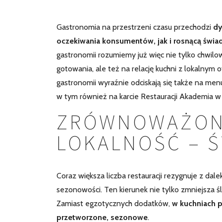
Gastronomia na przestrzeni czasu przechodzi
dy
oczekiwania konsumentów, jak i rosnącą świ
gastronomii rozumiemy już więc nie tylko chwilo
gotowania, ale też na relację kuchni z lokalnym
gastronomii wyraźnie odciskają się także na men
w tym również na karcie Restauracji Akademia w
ZRÓWNOWAŻONA
LOKALNOŚĆ – 
Coraz większa liczba restauracji rezygnuje z dal
sezonowości. Ten kierunek nie tylko zmniejsza ś
Zamiast egzotycznych dodatków,
w kuchniach p
przetworzone, sezonowe
.