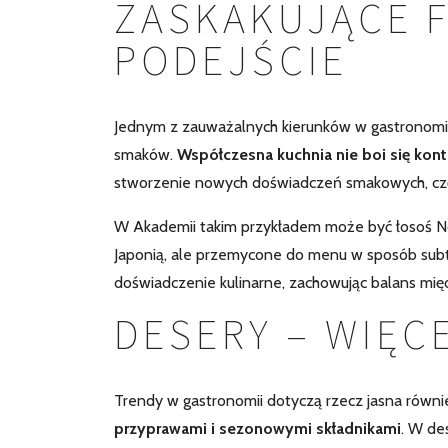
ZASKAKUJĄCE 
PODEJŚCIE
Jednym z zauważalnych kierunków w gastronomii 
smaków.
Współczesna kuchnia nie boi się kon
stworzenie nowych doświadczeń smakowych, czę
W Akademii takim przykładem może być łosoś N
Japonią, ale przemycone do menu w sposób subte
doświadczenie kulinarne, zachowując balans mię
DESERY – WIĘC
Trendy w gastronomii dotyczą rzecz jasna równi
przyprawami i sezonowymi składnikami
. W de