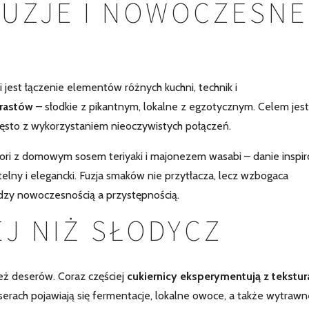
FUZJE I NOWOCZESNE
jest łączenie elementów różnych kuchni, technik i
trastów
– słodkie z pikantnym, lokalne z egzotycznym. Celem jest
sto z wykorzystaniem nieoczywistych połączeń.
ori z domowym sosem teriyaki i majonezem wasabi – danie inspi
lny i elegancki. Fuzja smaków nie przytłacza, lecz wzbogaca
dzy nowoczesnością a przystępnością.
EJ NIŻ SŁODYCZ
eż deserów. Coraz częściej
cukiernicy eksperymentują z tekstur
serach pojawiają się fermentacje, lokalne owoce, a także wytrawn