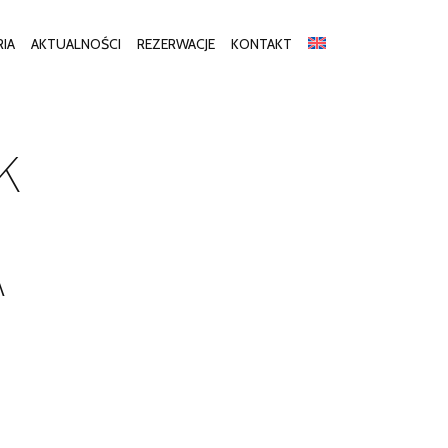
RIA
AKTUALNOŚCI
REZERWACJE
KONTAKT
K
A