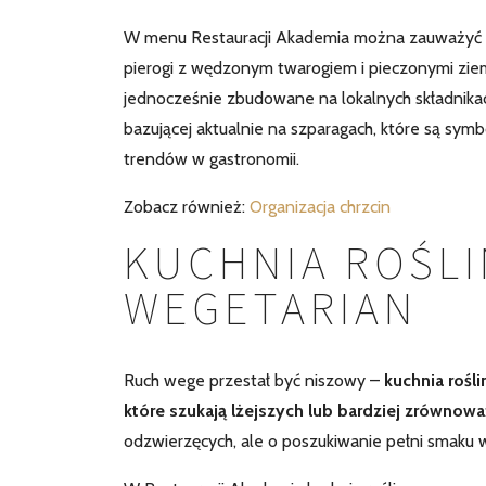
W menu Restauracji Akademia można zauważyć te
pierogi z wędzonym twarogiem i pieczonymi ziem
jednocześnie zbudowane na lokalnych składnika
bazującej aktualnie na szparagach, które są sy
trendów w gastronomii.
Zobacz również:
Organizacja chrzcin
KUCHNIA ROŚLI
WEGETARIAN
Ruch wege przestał być niszowy –
kuchnia rośli
które szukają lżejszych lub bardziej zrówno
odzwierzęcych, ale o poszukiwanie pełni smaku