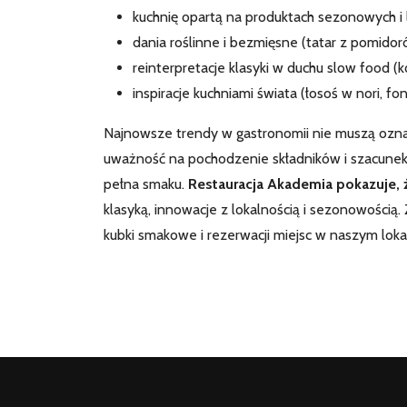
kuchnię opartą na produktach sezonowych i l
dania roślinne i bezmięsne (tatar z pomidor
reinterpretacje klasyki w duchu slow food (kot
inspiracje kuchniami świata (łosoś w nori, 
Najnowsze trendy w gastronomii nie muszą oznac
uważność na pochodzenie składników i szacunek dl
pełna smaku.
Restauracja Akademia pokazuje,
klasyką, innowacje z lokalnością i sezonowością
kubki smakowe i rezerwacji miejsc w naszym loka