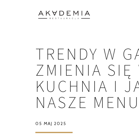
TRENDY W G
ZMIENIA SI
KUCHNIA I 
NASZE MENU
05 MAJ 2025