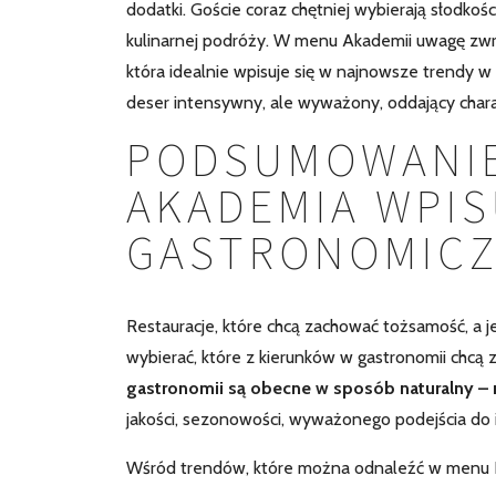
dodatki. Goście coraz chętniej wybierają słodkoś
kulinarnej podróży. W menu Akademii uwagę zwr
która idealnie wpisuje się w najnowsze trendy
deser intensywny, ale wyważony, oddający chara
PODSUMOWANIE
AKADEMIA WPIS
GASTRONOMICZ
Restauracje, które chcą zachować tożsamość, a
wybierać, które z kierunków w gastronomii chc
gastronomii są obecne w sposób naturalny – ni
jakości, sezonowości, wyważonego podejścia do 
Wśród trendów, które można odnaleźć w menu R