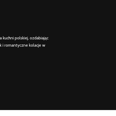
kuchni polskiej, ozdabiając
k i romantyczne kolacje w