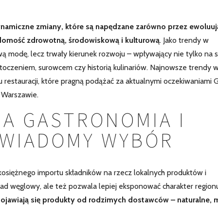
namiczne zmiany, które są napędzane zarówno przez ewoluuj
adomość zdrowotną, środowiskową i kulturową
. Jako trendy w
wą modę, lecz trwały kierunek rozwoju – wpływający nie tylko na
 otoczeniem, surowcem czy historią kulinariów. Najnowsze trendy 
u restauracji, które pragną podążać za aktualnymi oczekiwaniami G
 Warszawie.
 GASTRONOMIA I
ŚWIADOMY WYBÓR
ekosiężnego importu składników na rzecz lokalnych produktów i
lad węglowy, ale też pozwala lepiej eksponować charakter regionu
ojawiają się produkty od rodzimych dostawców – naturalne, 