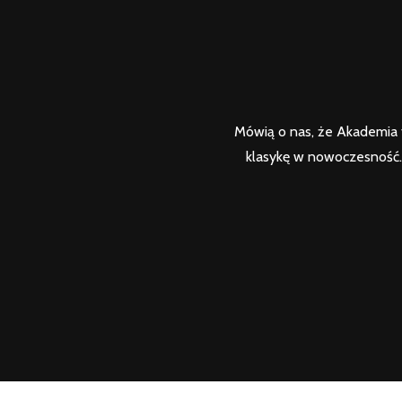
Mówią o nas, że Akademia t
klasykę w nowoczesność. 