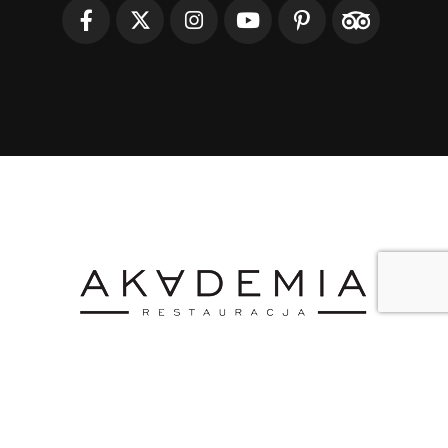
O AKADEMII