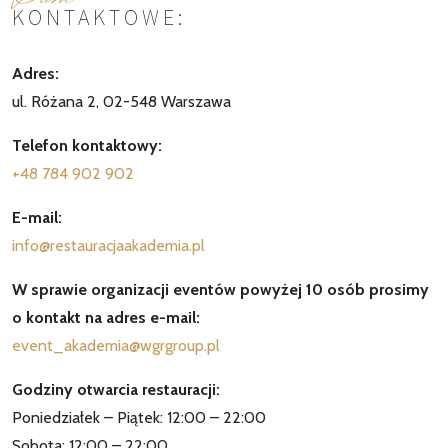
KONTAKTOWE:
Adres:
ul. Różana 2, 02-548 Warszawa
Telefon kontaktowy:
+48 784 902 902
E-mail:
info@restauracjaakademia.pl
W sprawie organizacji eventów powyżej 10 osób prosimy
o kontakt na adres e-mail:
event_akademia@wgrgroup.pl
Godziny otwarcia restauracji:
Poniedziałek – Piątek: 12:00 – 22:00
Sobota: 12:00 – 22:00