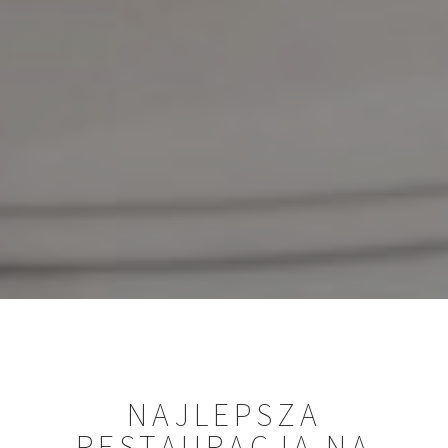
NAJLEPSZA
RESTAURACJA NA