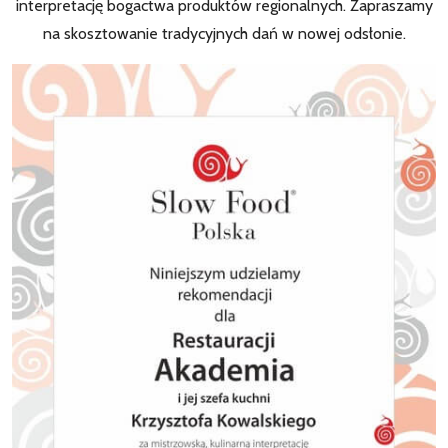
interpretację bogactwa produktów regionalnych. Zapraszamy
na skosztowanie tradycyjnych dań w nowej odsłonie.