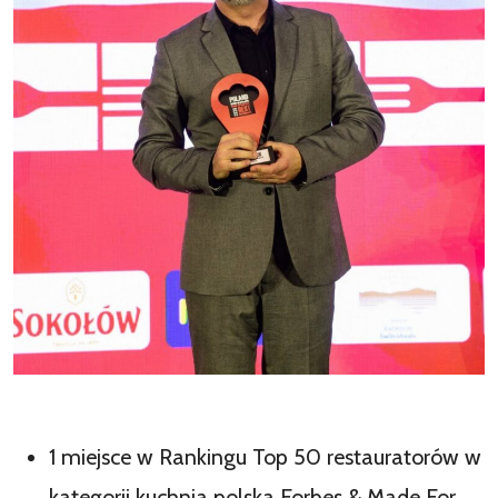
1 miejsce w Rankingu Top 50 restauratorów w
kategorii kuchnia polska Forbes & Made For