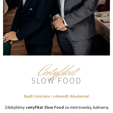
Certyfikat
SLOW FOOD
Bądź Gościem i odwiedź Akademię!
Zdobyliśmy
certyfikat Slow Food
za mistrzowską, kulinarną