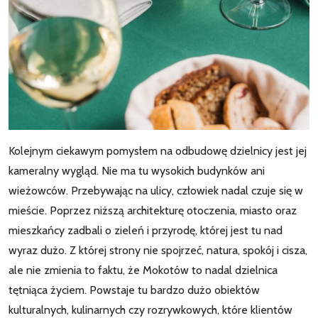
Kolejnym ciekawym pomysłem na odbudowę dzielnicy jest jej
kameralny wygląd. Nie ma tu wysokich budynków ani
wieżowców. Przebywając na ulicy, człowiek nadal czuje się w
mieście. Poprzez niższą architekturę otoczenia, miasto oraz
mieszkańcy zadbali o zieleń i przyrodę, której jest tu nad
wyraz dużo. Z której strony nie spojrzeć, natura, spokój i cisza,
ale nie zmienia to faktu, że Mokotów to nadal dzielnica
tętniąca życiem. Powstaje tu bardzo dużo obiektów
kulturalnych, kulinarnych czy rozrywkowych, które klientów