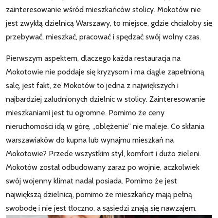
zainteresowanie wśród mieszkańców stolicy. Mokotów nie
jest zwykłą dzielnicą Warszawy, to miejsce, gdzie chciałoby się
przebywać, mieszkać, pracować i spędzać swój wolny czas.
Pierwszym aspektem, dlaczego każda restauracja na
Mokotowie nie poddaje się kryzysom i ma ciągle zapełnioną
salę, jest fakt, że Mokotów to jedna z największych i
najbardziej zaludnionych dzielnic w stolicy. Zainteresowanie
mieszkaniami jest tu ogromne. Pomimo że ceny
nieruchomości idą w górę, „oblężenie” nie maleje. Co skłania
warszawiaków do kupna lub wynajmu mieszkań na
Mokotowie? Przede wszystkim styl, komfort i dużo zieleni.
Mokotów został odbudowany zaraz po wojnie, aczkolwiek
swój wojenny klimat nadal posiada. Pomimo że jest
największą dzielnicą, pomimo że mieszkańcy mają pełną
swobodę i nie jest tłoczno, a sąsiedzi znają się nawzajem.