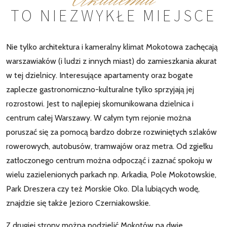
TO NIEZWYKŁE MIEJSCE
Nie tylko architektura i kameralny klimat Mokotowa zachęcają
warszawiaków (i ludzi z innych miast) do zamieszkania akurat
w tej dzielnicy. Interesujące apartamenty oraz bogate
zaplecze gastronomiczno-kulturalne tylko sprzyjają jej
rozrostowi. Jest to najlepiej skomunikowana dzielnica i
centrum całej Warszawy. W całym tym rejonie można
poruszać się za pomocą bardzo dobrze rozwiniętych szlaków
rowerowych, autobusów, tramwajów oraz metra. Od zgiełku
zatłoczonego centrum można odpocząć i zaznać spokoju w
wielu zazielenionych parkach np. Arkadia, Pole Mokotowskie,
Park Dreszera czy też Morskie Oko. Dla lubiących wodę,
znajdzie się także Jezioro Czerniakowskie.
Z drugiej strony można podzielić Mokotów na dwie