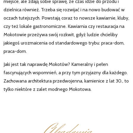
miejsce, ale zdają sobie sprawę, że czas idzie do przodu i
dzielnica również. Trzeba się rozwijać i na nowo budować w
oczach tutejszych. Powstają coraz to nowsze kawiarnie, kluby,
czy też lokale gastronomiczne. Kawiarnia czy restauracja na
Mokotowie przeżywa swój rozkwit, gdyż ludzie chcieliby
jakiegoś urozmaicenia od standardowego trybu: praca-dom,
praca-dom.
Jaki jest tak naprawdę Mokotów? Kameralny i pełen
fascynujących wspomnień, a przy tym przyjazny dla każdego.
Zachowana architektura przedwojenna, kamienice z lat 30., to
tylko niektóre z zalet modnego Mokotowa.
Akademia