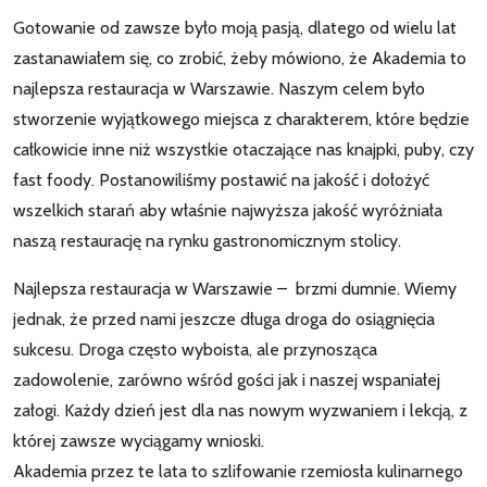
Gotowanie od zawsze było moją pasją, dlatego od wielu lat
zastanawiałem się, co zrobić, żeby mówiono, że Akademia to
najlepsza restauracja w Warszawie. Naszym celem było
stworzenie wyjątkowego miejsca z charakterem, które będzie
całkowicie inne niż wszystkie otaczające nas knajpki, puby, czy
fast foody. Postanowiliśmy postawić na jakość i dołożyć
wszelkich starań aby właśnie najwyższa jakość wyróżniała
naszą restaurację na rynku gastronomicznym stolicy.
Najlepsza restauracja w Warszawie – brzmi dumnie. Wiemy
jednak, że przed nami jeszcze długa droga do osiągnięcia
sukcesu. Droga często wyboista, ale przynosząca
zadowolenie, zarówno wśród gości jak i naszej wspaniałej
załogi. Każdy dzień jest dla nas nowym wyzwaniem i lekcją, z
której zawsze wyciągamy wnioski.
Akademia przez te lata to szlifowanie rzemiosła kulinarnego