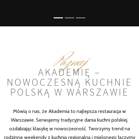
Poznaj
AKADEMIĘ –
NOWOCZESNĄ KUCHNIE
POLSKĄ W WARSZAWIE
Mówią o nas, że Akademia to najlepsza restauracja w
Warszawie. Serwujemy tradycyjne dania kuchni polskiej,
ozdabiając klasykę w nowoczesność. Tworzymy trend na
rodzinne weekendy z kuchnią regionalną i mielonego łączymy