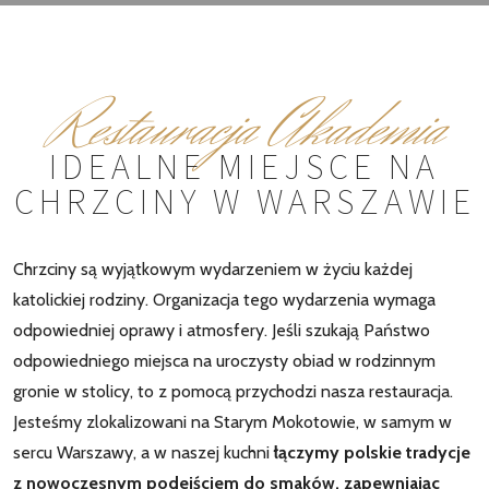
Restauracja Akademia
IDEALNE MIEJSCE NA
CHRZCINY W WARSZAWIE
Chrzciny są wyjątkowym wydarzeniem w życiu każdej
katolickiej rodziny. Organizacja tego wydarzenia wymaga
odpowiedniej oprawy i atmosfery. Jeśli szukają Państwo
odpowiedniego miejsca na uroczysty obiad w rodzinnym
gronie w stolicy, to z pomocą przychodzi nasza restauracja.
Jesteśmy zlokalizowani na Starym Mokotowie, w samym w
sercu Warszawy, a w naszej kuchni
łączymy polskie tradycje
z nowoczesnym podejściem do smaków, zapewniając