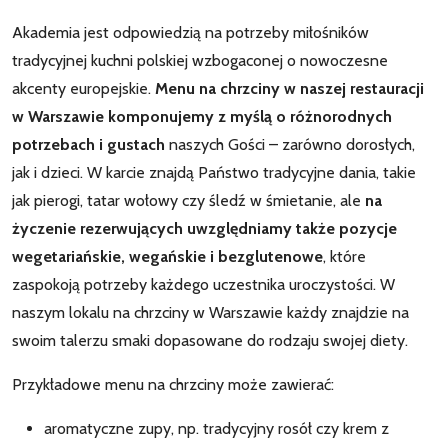
Akademia jest odpowiedzią na potrzeby miłośników
tradycyjnej kuchni polskiej wzbogaconej o nowoczesne
akcenty europejskie.
Menu na chrzciny w naszej restauracji
w Warszawie komponujemy z myślą o różnorodnych
potrzebach i gustach
naszych Gości – zarówno dorosłych,
jak i dzieci. W karcie znajdą Państwo tradycyjne dania, takie
jak pierogi, tatar wołowy czy śledź w śmietanie, ale
na
życzenie rezerwujących uwzględniamy także pozycje
wegetariańskie, wegańskie i bezglutenowe
, które
zaspokoją potrzeby każdego uczestnika uroczystości. W
naszym lokalu na chrzciny w Warszawie każdy znajdzie na
swoim talerzu smaki dopasowane do rodzaju swojej diety.
Przykładowe menu na chrzciny może zawierać:
aromatyczne zupy, np. tradycyjny rosół czy krem z