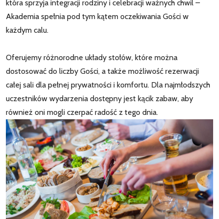
która sprzyja integracji rodziny i celebracji ważnych chwil –
Akademia spełnia pod tym kątem oczekiwania Gości w
każdym calu.
Oferujemy różnorodne układy stołów, które można
dostosować do liczby Gości, a także możliwość rezerwacji
całej sali dla pełnej prywatności i komfortu. Dla najmłodszych
uczestników wydarzenia dostępny jest kącik zabaw, aby
również oni mogli czerpać radość z tego dnia.