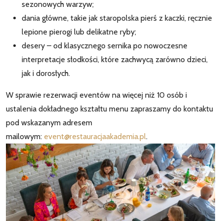
sezonowych warzyw;
dania główne, takie jak staropolska pierś z kaczki, ręcznie
lepione pierogi lub delikatne ryby;
desery – od klasycznego sernika po nowoczesne
interpretacje słodkości, które zachwycą zarówno dzieci,
jak i dorosłych.
W sprawie rezerwacji eventów na więcej niż 10 osób i
ustalenia dokładnego kształtu menu zapraszamy do kontaktu
pod wskazanym adresem
mailowym:
event@restauracjaakademia.pl
.