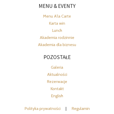
MENU & EVENTY
Menu A’la Carte
Karta win
Lunch
Akademia rodzinnie
Akademia dla biznesu
POZOSTAŁE
Galeria
Aktualności
Rezerwacje
Kontakt
English
Polityka prywatności
|
Regulamin