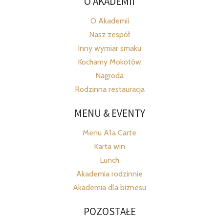
O AKADEMII
O Akademii
Nasz zespół
Inny wymiar smaku
Kochamy Mokotów
Nagroda
Rodzinna restauracja
MENU & EVENTY
Menu A’la Carte
Karta win
Lunch
Akademia rodzinnie
Akademia dla biznesu
POZOSTAŁE