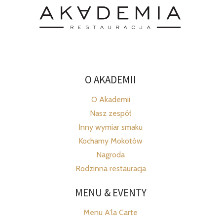
O AKADEMII
O Akademii
Nasz zespół
Inny wymiar smaku
Kochamy Mokotów
Nagroda
Rodzinna restauracja
MENU & EVENTY
Menu A’la Carte