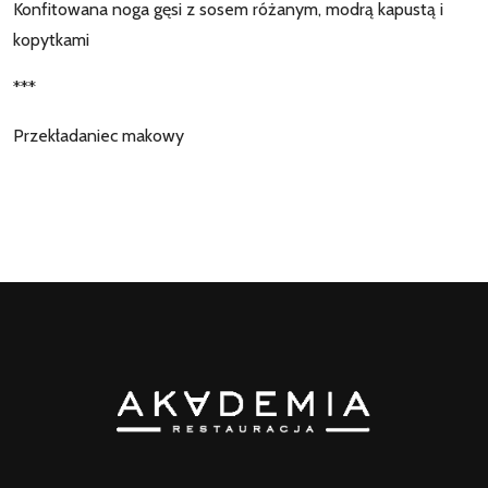
Konfitowana noga gęsi z sosem różanym, modrą kapustą i
kopytkami
***
Przekładaniec makowy