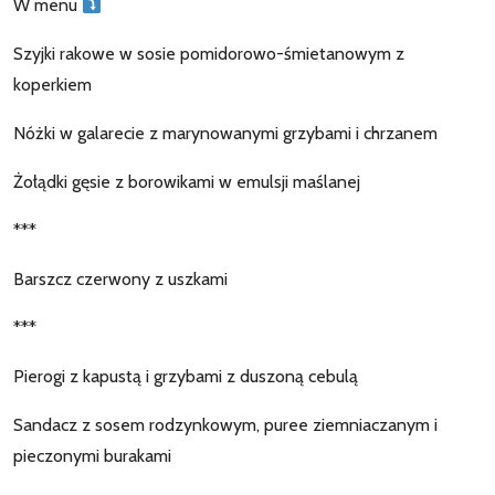
W menu
Szyjki rakowe w sosie pomidorowo-śmietanowym z
koperkiem
Nóżki w galarecie z marynowanymi grzybami i chrzanem
Żołądki gęsie z borowikami w emulsji maślanej
***
Barszcz czerwony z uszkami
***
Pierogi z kapustą i grzybami z duszoną cebulą
Sandacz z sosem rodzynkowym, puree ziemniaczanym i
pieczonymi burakami