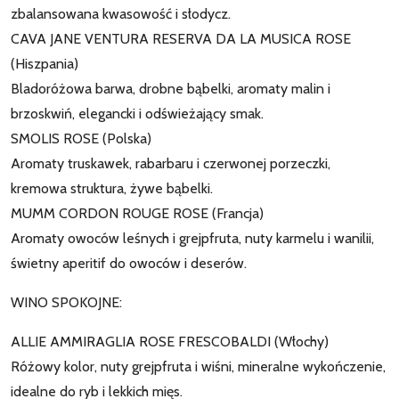
zbalansowana kwasowość i słodycz.
CAVA JANE VENTURA RESERVA DA LA MUSICA ROSE
(Hiszpania)
Bladoróżowa barwa, drobne bąbelki, aromaty malin i
brzoskwiń, elegancki i odświeżający smak.
SMOLIS ROSE (Polska)
Aromaty truskawek, rabarbaru i czerwonej porzeczki,
kremowa struktura, żywe bąbelki.
MUMM CORDON ROUGE ROSE (Francja)
Aromaty owoców leśnych i grejpfruta, nuty karmelu i wanilii,
świetny aperitif do owoców i deserów.
WINO SPOKOJNE:
ALLIE AMMIRAGLIA ROSE FRESCOBALDI (Włochy)
Różowy kolor, nuty grejpfruta i wiśni, mineralne wykończenie,
idealne do ryb i lekkich mięs.