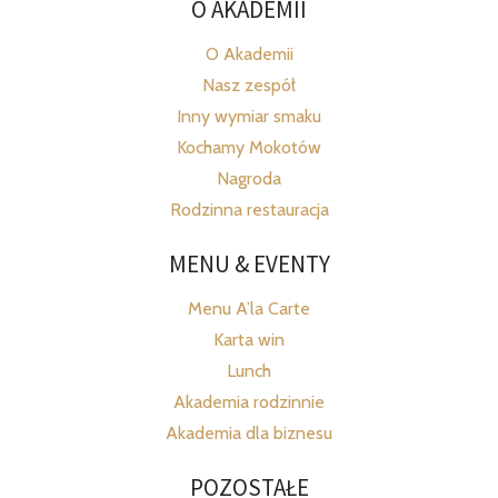
O AKADEMII
O Akademii
Nasz zespół
Inny wymiar smaku
Kochamy Mokotów
Nagroda
Rodzinna restauracja
MENU & EVENTY
Menu A’la Carte
Karta win
Lunch
Akademia rodzinnie
Akademia dla biznesu
POZOSTAŁE