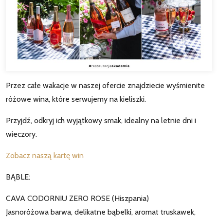
Przez całe wakacje w naszej ofercie znajdziecie wyśmienite
różowe wina, które serwujemy na kieliszki.
Przyjdź, odkryj ich wyjątkowy smak, idealny na letnie dni i
wieczory.
Zobacz naszą kartę win
BĄBLE:
CAVA CODORNIU ZERO ROSE (Hiszpania)
Jasnoróżowa barwa, delikatne bąbelki, aromat truskawek,