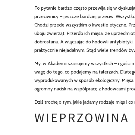
To pytanie bardzo często przewija się w dyskus
przeciwnicy – jeszcze bardziej przeciw. Wszystko
Chodzi przede wszystkim o kwestie etyczne. Prze
uboju zwierząt. Przerób ich mięsa, że uprzedmi
dobrostanu. A włączając do hodowli antybiotyki,
praktycznie niejadalnym. Stąd wiele trendów żyw
My, w Akademii szanujemy wszystkich – i gości m
wagę do tego, co podajemy na talerzach. Dlateg
wyprodukowanych w sposób ekologiczny. Mięsa ku
ogromny nacisk na współpracę z hodowcami pr
Dziś trochę o tym, jakie jadamy rodzaje mięs i co
WIEPRZOWINA