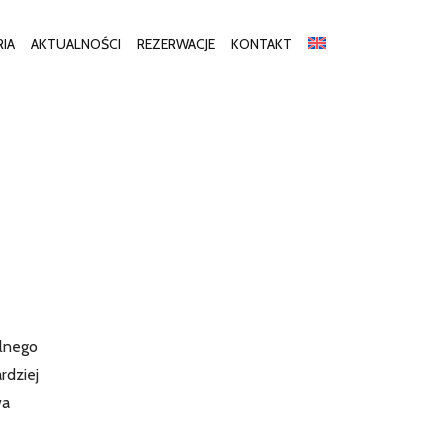
RIA
AKTUALNOŚCI
REZERWACJE
KONTAKT
alnego
rdziej
wa