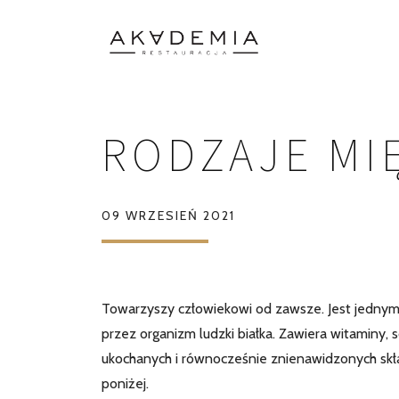
RODZAJE MI
09 WRZESIEŃ 2021
Towarzyszy człowiekowi od zawsze. Jest jednym
przez organizm ludzki białka. Zawiera witaminy, s
ukochanych i równocześnie znienawidzonych skł
poniżej.