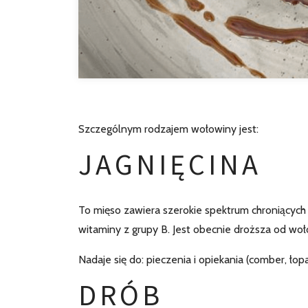
Szczególnym rodzajem wołowiny jest:
JAGNIĘCINA
To mięso zawiera szerokie spektrum chroniących
witaminy z grupy B. Jest obecnie droższa od woł
Nadaje się do: pieczenia i opiekania (comber, łop
DRÓB