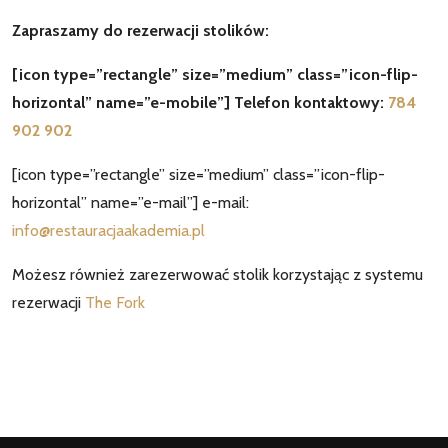
Zapraszamy do rezerwacji stolików:
[icon type=”rectangle” size=”medium” class=”icon-flip-
horizontal” name=”e-mobile”] Telefon kontaktowy:
784
902 902
[icon type=”rectangle” size=”medium” class=”icon-flip-
horizontal” name=”e-mail”] e-mail:
info@restauracjaakademia.pl
Możesz również zarezerwować stolik korzystając z systemu
rezerwacji
The Fork