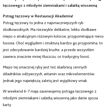
tęczowego z młodymi ziemniakami i sałatką wiosenną
Pstrąg tęczowy w Restauracji Akademia!
Pstrąg tęczowy to jedna z najsmaczniejszych ryb
słodkowodnych. Ma niezwykle delikatne, lekko słodkawe
mięso o atrakcyjnym różowym kolorze, przypominające nieco
łososia. Choć wyglądem i strukturą bardzo go przypomina, to
jest zdecydowanie bardziej kruche, a przede wszystkim
zawiera znacznie mniej tłuszczu, co tradycyjny łosoś.
Mięso tej smacznej ryby jest też skarbnicą cennych
składników odżywczych, witamin oraz mikroelementów.
Jednak jego największą zaletą jest wyjątkowy smak.
W weekend 6-7 maja zaserwujemy pstrąga tęczowego z
młodymi ziemniakami i sałatką wiosenną jako danie spoza
karty.