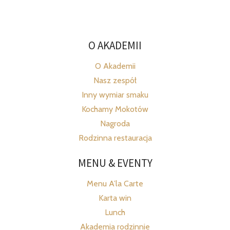
O AKADEMII
O Akademii
Nasz zespół
Inny wymiar smaku
Kochamy Mokotów
Nagroda
Rodzinna restauracja
MENU & EVENTY
Menu A’la Carte
Karta win
Lunch
Akademia rodzinnie