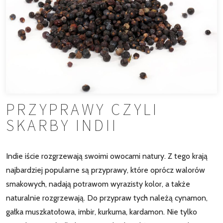
PRZYPRAWY CZYLI
SKARBY INDII
Indie iście rozgrzewają swoimi owocami natury. Z tego krają
najbardziej popularne są przyprawy, które oprócz walorów
smakowych, nadają potrawom wyrazisty kolor, a także
naturalnie rozgrzewają. Do przypraw tych należą cynamon,
gałka muszkatołowa, imbir, kurkuma, kardamon. Nie tylko