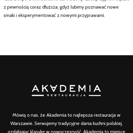
z pewnością coraz dłuższa, gdyż lubimy poznawać nowe
smaki i eksperymentować z nowymi przyprawami.
Mówią o nas, że Akademia to najlepsza restauracja w
Warszawie. Serwujemy tradycyjne dania kuchni polskiej,
ozdabiając klasykę w nowoczesność. Akademia to miejsce