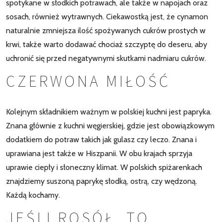
spotykane w słodkich potrawach, ale także w napojach oraz
sosach, również wytrawnych. Ciekawostką jest, że cynamon
naturalnie zmniejsza ilość spożywanych cukrów prostych w
krwi, także warto dodawać chociaż szczyptę do deseru, aby
uchronić się przed negatywnymi skutkami nadmiaru cukrów.
CZERWONA MIŁOŚĆ
Kolejnym składnikiem ważnym w polskiej kuchni jest papryka.
Znana głównie z kuchni węgierskiej, gdzie jest obowiązkowym
dodatkiem do potraw takich jak gulasz czy leczo. Znana i
uprawiana jest także w Hiszpanii. W obu krajach sprzyja
uprawie ciepły i słoneczny klimat. W polskich spiżarenkach
znajdziemy suszoną paprykę słodką, ostrą, czy wędzoną.
Każdą kochamy.
JEŚLI ROSÓŁ, TO