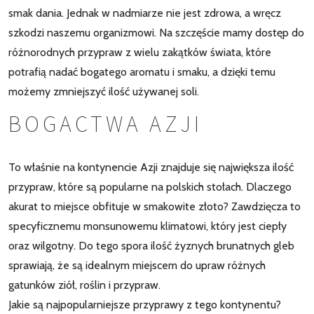
smak dania. Jednak w nadmiarze nie jest zdrowa, a wręcz
szkodzi naszemu organizmowi. Na szczęście mamy dostęp do
różnorodnych przypraw z wielu zakątków świata, które
potrafią nadać bogatego aromatu i smaku, a dzięki temu
możemy zmniejszyć ilość używanej soli.
BOGACTWA AZJI
To właśnie na kontynencie Azji znajduje się największa ilość
przypraw, które są popularne na polskich stołach. Dlaczego
akurat to miejsce obfituje w smakowite złoto? Zawdzięcza to
specyficznemu monsunowemu klimatowi, który jest ciepły
oraz wilgotny. Do tego spora ilość żyznych brunatnych gleb
sprawiają, że są idealnym miejscem do upraw różnych
gatunków ziół, roślin i przypraw.
Jakie są najpopularniejsze przyprawy z tego kontynentu?