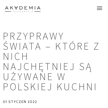
PRZYPRAWY
ŚWIATA – KTÓRE Z
NICH
NAJCHĘTNIEJ SĄ
UŻYWANE W
POLSKIEJ KUCHNI
01 STYCZEŃ 2022