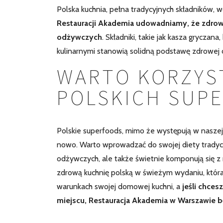
Polska kuchnia, pełna tradycyjnych składników, 
Restauracji Akademia udowadniamy, że zdrowe
odżywczych
. Składniki, takie jak kasza grycza
kulinarnymi stanowią solidną podstawę zdrowej 
WARTO KORZYS
POLSKICH SUP
Polskie superfoods, mimo że występują w naszej
nowo. Warto wprowadzać do swojej diety tradycyjn
odżywczych, ale także świetnie komponują się z
zdrową kuchnię polską w świeżym wydaniu, która
warunkach swojej domowej kuchni, a
jeśli chces
miejscu, Restauracja Akademia w Warszawie