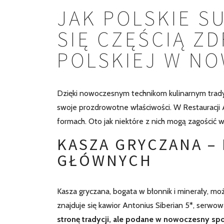
JAK POLSKIE S
SIĘ CZĘŚCIĄ Z
POLSKIEJ W N
Dzięki nowoczesnym technikom kulinarnym trady
swoje prozdrowotne właściwości. W Restauracji 
formach. Oto jak niektóre z nich mogą zagościć 
KASZA GRYCZANA –
GŁÓWNYCH
Kasza gryczana, bogata w błonnik i minerały, m
znajduje się
kawior Antonius Siberian 5*, serwow
stronę tradycji, ale podane w nowoczesny sp