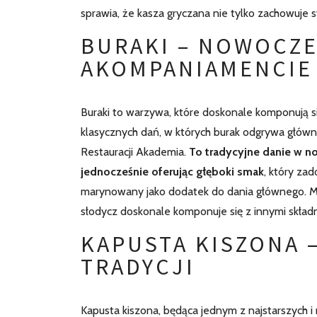
sprawia, że kasza gryczana nie tylko zachowuje s
BURAKI – NOWOCZE
AKOMPANIAMENCIE
Buraki to warzywa, które doskonale komponują się
klasycznych dań, w których burak odgrywa główną
Restauracji Akademia.
To tradycyjne danie w 
jednocześnie oferując głęboki smak
, który za
marynowany jako dodatek do dania głównego. Mo
słodycz doskonale komponuje się z innymi składn
KAPUSTA KISZONA 
TRADYCJI
Kapusta kiszona, będąca jednym z najstarszych i 