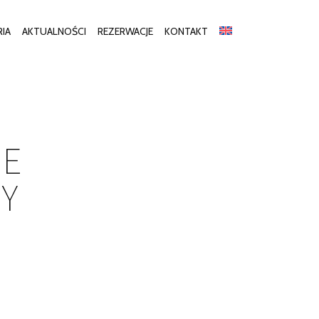
RIA
AKTUALNOŚCI
REZERWACJE
KONTAKT
RE
Y