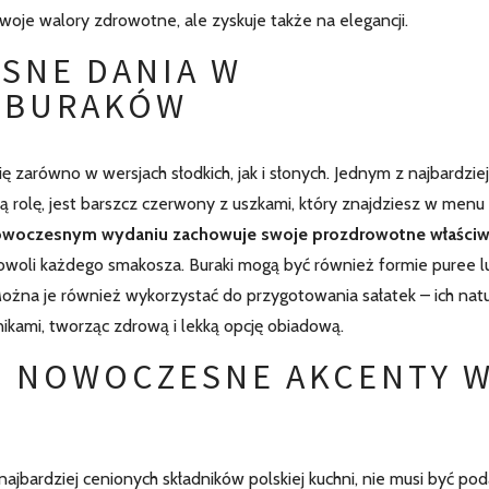
woje walory zdrowotne, ale zyskuje także na elegancji.
SNE DANIA W
 BURAKÓW
 zarówno w wersjach słodkich, jak i słonych. Jednym z najbardziej
 rolę, jest
barszcz czerwony z uszkami, który znajdziesz w menu
nowoczesnym wydaniu zachowuje swoje prozdrowotne właściw
dowoli każdego smakosza. Buraki mogą być również formie puree l
żna je również wykorzystać do przygotowania sałatek – ich nat
ikami, tworząc zdrową i lekką opcję obiadową.
– NOWOCZESNE AKCENTY 
najbardziej cenionych składników polskiej kuchni, nie musi być p