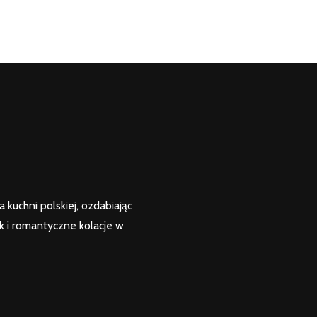
kuchni polskiej, ozdabiając
k i romantyczne kolacje w