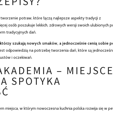
ZEPISY?
worzenie potraw, które łączą najlepsze aspekty tradycji z
ęcej osób poszukuje lekkich, zdrowych wersji swoich ulubionych p
orm tradycyjnych dań.
 którzy szukają nowych smaków, a jednocześnie cenią sobie p
est odpowiedzią na potrzebę tworzenia dań, które są jednocześn
ustów i oczekiwań.
AKADEMIA – MIEJSCE
JA SPOTYKA
ŚĆ
m miejsca, w którym nowoczesna kuchnia polska rozwija się w pe