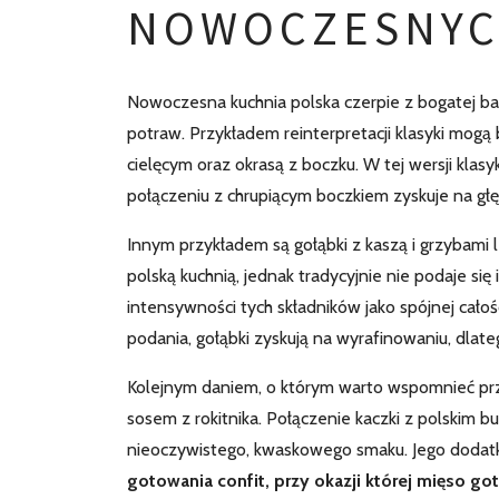
NOWOCZESNYC
Nowoczesna kuchnia polska czerpie z bogatej ba
potraw. Przykładem reinterpretacji klasyki mogą
cielęcym oraz okrasą z boczku. W tej wersji klas
połączeniu z chrupiącym boczkiem zyskuje na głę
Innym przykładem są gołąbki z kaszą i grzybami l
polską kuchnią, jednak tradycyjnie nie podaje si
intensywności tych składników jako spójnej cał
podania, gołąbki zyskują na wyrafinowaniu, dlat
Kolejnym daniem, o którym warto wspomnieć przy 
sosem z rokitnika. Połączenie kaczki z polskim bu
nieoczywistego, kwaskowego smaku. Jego dodat
gotowania confit, przy okazji której mięso go