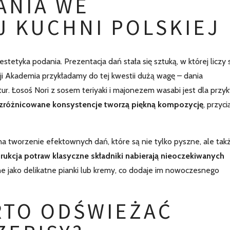
ANIA WE
 KUCHNI POLSKIEJ
etyka podania. Prezentacja dań stała się sztuką, w której liczy s
cji Akademia przykładamy do tej kwestii dużą wagę – dania
r. Łosoś Nori z sosem teriyaki i majonezem wasabi jest dla przyk
 zróżnicowane konsystencje tworzą piękną kompozycję
, przyci
tworzenie efektownych dań, które są nie tylko pyszne, ale tak
trukcja potraw klasyczne składniki nabierają nieoczekiwanych
e jako delikatne pianki lub kremy, co dodaje im nowoczesnego
RTO ODŚWIEŻAĆ