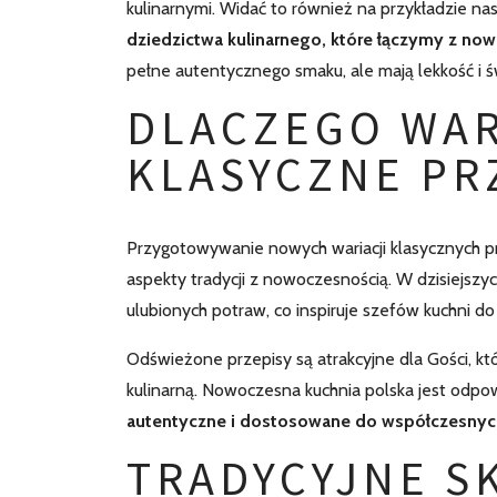
kulinarnymi. Widać to również na przykładzie nasz
dziedzictwa kulinarnego, które łączymy z n
pełne autentycznego smaku, ale mają lekkość i
DLACZEGO WA
KLASYCZNE PR
Przygotowywanie nowych wariacji klasycznych p
aspekty tradycji z nowoczesnością. W dzisiejszyc
ulubionych potraw, co inspiruje szefów kuchni d
Odświeżone przepisy są atrakcyjne dla Gości, kt
kulinarną. Nowoczesna kuchnia polska jest odp
autentyczne i dostosowane do współczesnyc
TRADYCYJNE S