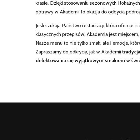
krasie. Dzięki stosowaniu sezonowych i lokalnyc
potrawy w Akademii to okazja do odbycia podróż
Jeśli szukają Państwo restauracji, która oferuje n
klasycznych przepisów, Akademia jest miejscem
Nasze menu to nie tylko smak, ale i emocje, któr
Zapraszamy do odkrycia, jak w Akademii
tradycj
delektowania się wyjątkowym smakiem w św