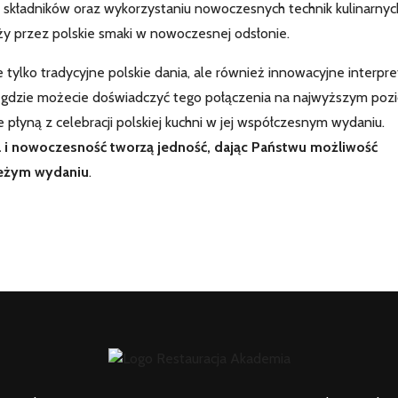
h składników oraz wykorzystaniu nowoczesnych technik kulinarnyc
y przez polskie smaki w nowoczesnej odsłonie.
ie tylko tradycyjne polskie dania, ale również innowacyjne interpre
, gdzie możecie doświadczyć tego połączenia na najwyższym pozi
e płyną z celebracji polskiej kuchni w jej współczesnym wydaniu.
a i nowoczesność tworzą jedność, dając Państwu możliwość
ieżym wydaniu
.