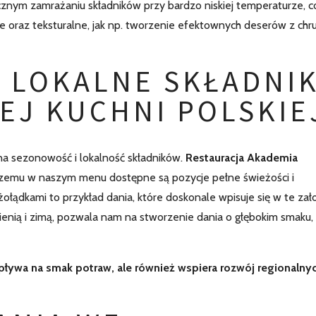
icznym zamrażaniu składników przy bardzo niskiej temperaturze, c
 oraz teksturalne, jak np. tworzenie efektownych deserów z chru
 LOKALNE SKŁADNIK
J KUCHNI POLSKIE
na sezonowość i lokalność składników.
Restauracja Akademia
 czemu w naszym menu dostępne są pozycje pełne świeżości i
żołądkami to przykład dania, które doskonale wpisuje się w te zał
enią i zimą, pozwala nam na stworzenie dania o głębokim smaku, 
wpływa na smak potraw, ale również wspiera rozwój regionalny