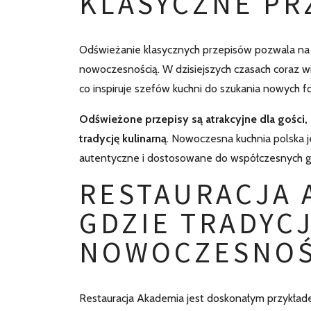
KLASYCZNE PR
Odświeżanie klasycznych przepisów pozwala na t
nowoczesnością. W dzisiejszych czasach coraz wi
co inspiruje szefów kuchni do szukania nowych f
Odświeżone przepisy są atrakcyjne dla gości,
tradycję kulinarną
. Nowoczesna kuchnia polska j
autentyczne i dostosowane do współczesnych g
RESTAURACJA 
GDZIE TRADYC
NOWOCZESNO
Restauracja Akademia jest doskonałym przykłade