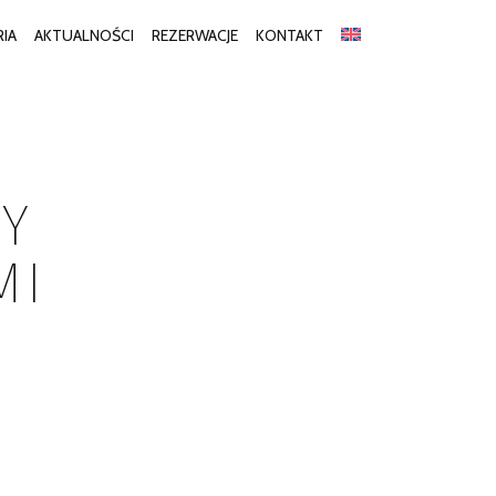
RIA
AKTUALNOŚCI
REZERWACJE
KONTAKT
ZY
MI