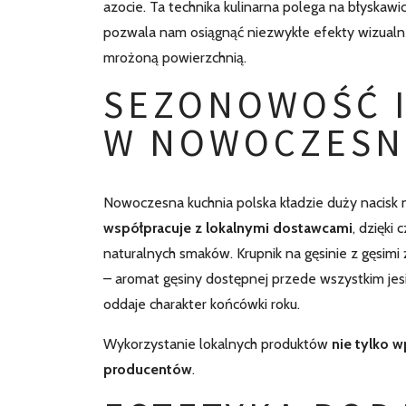
azocie. Ta technika kulinarna polega na błyskaw
pozwala nam osiągnąć niezwykłe efekty wizualne
mrożoną powierzchnią.
SEZONOWOŚĆ I
W NOWOCZESNE
Nowoczesna kuchnia polska kładzie duży nacisk 
współpracuje z lokalnymi dostawcami
, dzięki
naturalnych smaków. Krupnik na gęsinie z gęsimi 
– aromat gęsiny dostępnej przede wszystkim jesi
oddaje charakter końcówki roku.
Wykorzystanie lokalnych produktów
nie tylko 
producentów
.