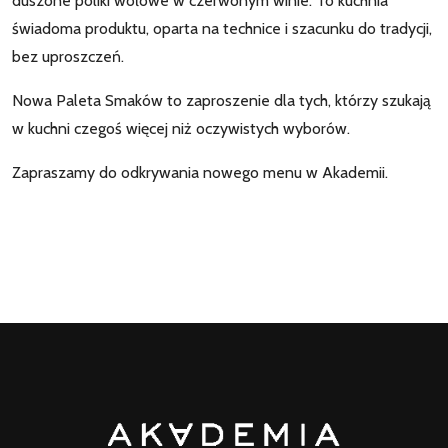
duszone poliki wołowe w czerwonym winie. To kuchnia
świadoma produktu, oparta na technice i szacunku do tradycji,
bez uproszczeń.
Nowa Paleta Smaków to zaproszenie dla tych, którzy szukają
w kuchni czegoś więcej niż oczywistych wyborów.
Zapraszamy do odkrywania nowego menu w Akademii.