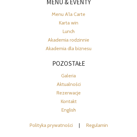
MENU & EVENTY
Menu A’la Carte
Karta win
Lunch
Akademia rodzinnie
Akademia dla biznesu
POZOSTAŁE
Galeria
Aktualności
Rezerwacje
Kontakt
English
Polityka prywatności
|
Regulamin