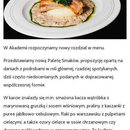
W Akademii rozpoczynamy nowy rozdział w menu.
Przedstawiamy nową Paletę Smaków, propozycję opartą na
daniach z podrobami w roli głównej, rzadziej spotykanych,
dziś często niedocenianych, podanych w dopracowanej,
współczesnej formie.
W karcie znalazły się m.in. smażona kacza wątróbka z
marynowaną gruszką i sosem wiśniowym, praliny z kaszanki z
puree jabłkowo-cebulowym, flaki po warszawsku z pulpetami
cielęcymi, a także ozory cielęce w sosie chrzanowym czy