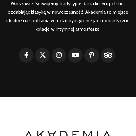
Warszawie. Serwujemy tradycyjne dania kuchni polskiej,
ozdabiając klasykę w nowoczesność. Akademia to miejsce
idealne na spotkania w rodzinnym gronie jak i romantyczne
kolacje w intymnej atmosferze.