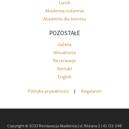
Lunch
Akademia rodzinnie
Akademia dla biznesu
POZOSTAŁE
Galeria
Aktualności
Rezerwacje
Kontakt
English
Polityka prywatności
|
Regulamin
Copyright © 2023 Restauracja Akademia | ul. Różana 2 / 61, 02-548