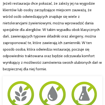
Jeżeli restauracja chce pokazać, że zależy jej na wygodzie
klientów lub osoby zarządzające miejscem zauważą, że
wśród osób odwiedzających znajduje się wiele z
nietolerancjami żywieniowymi, można wprowadzić dania
specjalnie dla alergików. W takim wypadku obok klasycznych
dań, zawierających typowe składniki oraz alergeny, można
zaproponować te, które zawierają ich zamienniki. W ten
sposób osoba, która odwiedza restaurację, poczuje się
odpowiednio traktowana oraz będzie odczuwała komfort
wynikający z możliwości zamówienia swoich ulubionych dań w
bezpiecznej dla niej formie.