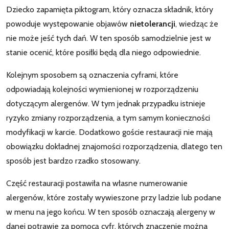
Dziecko zapamięta piktogram, który oznacza składnik, który
powoduje występowanie objawów
nietolerancji
, wiedząc że
nie może jeść tych dań. W ten sposób samodzielnie jest w
stanie ocenić, które posiłki będą dla niego odpowiednie.
Kolejnym sposobem są oznaczenia cyframi, które
odpowiadają kolejności wymienionej w rozporządzeniu
dotyczącym alergenów. W tym jednak przypadku istnieje
ryzyko zmiany rozporządzenia, a tym samym konieczności
modyfikacji w karcie. Dodatkowo goście restauracji nie mają
obowiązku dokładnej znajomości rozporządzenia, dlatego ten
sposób jest bardzo rzadko stosowany.
Część restauracji postawiła na własne numerowanie
alergenów, które zostały wywieszone przy ladzie lub podane
w menu na jego końcu. W ten sposób oznaczają alergeny w
danej potrawie za pomocą cyfr, których znaczenie można