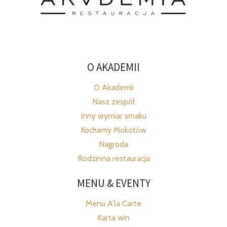
O AKADEMII
O Akademii
Nasz zespół
Inny wymiar smaku
Kochamy Mokotów
Nagroda
Rodzinna restauracja
MENU & EVENTY
Menu A’la Carte
Karta win