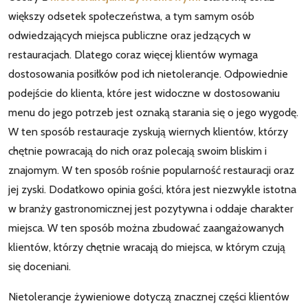
większy odsetek społeczeństwa, a tym samym osób
odwiedzających miejsca publiczne oraz jedzących w
restauracjach. Dlatego coraz więcej klientów wymaga
dostosowania posiłków pod ich nietolerancje. Odpowiednie
podejście do klienta, które jest widoczne w dostosowaniu
menu do jego potrzeb jest oznaką starania się o jego wygodę.
W ten sposób restauracje zyskują wiernych klientów, którzy
chętnie powracają do nich oraz polecają swoim bliskim i
znajomym. W ten sposób rośnie popularność restauracji oraz
jej zyski. Dodatkowo opinia gości, która jest niezwykle istotna
w branży gastronomicznej jest pozytywna i oddaje charakter
miejsca. W ten sposób można zbudować zaangażowanych
klientów, którzy chętnie wracają do miejsca, w którym czują
się doceniani.
Nietolerancje żywieniowe dotyczą znacznej części klientów