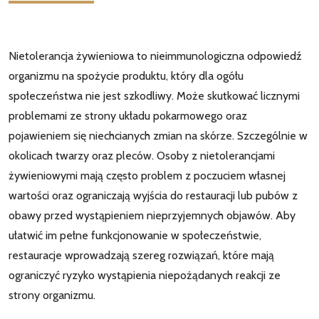
Nietolerancja żywieniowa to nieimmunologiczna odpowiedź
organizmu na spożycie produktu, który dla ogółu
społeczeństwa nie jest szkodliwy. Może skutkować licznymi
problemami ze strony układu pokarmowego oraz
pojawieniem się niechcianych zmian na skórze. Szczególnie w
okolicach twarzy oraz pleców. Osoby z nietolerancjami
żywieniowymi mają często problem z poczuciem własnej
wartości oraz ograniczają wyjścia do restauracji lub pubów z
obawy przed wystąpieniem nieprzyjemnych objawów. Aby
ułatwić im pełne funkcjonowanie w społeczeństwie,
restauracje wprowadzają szereg rozwiązań, które mają
ograniczyć ryzyko wystąpienia niepożądanych reakcji ze
strony organizmu.