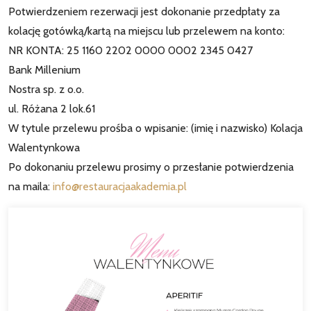
Potwierdzeniem rezerwacji jest dokonanie przedpłaty za
kolację gotówką/kartą na miejscu lub przelewem na konto:
NR KONTA: 25 1160 2202 0000 0002 2345 0427
Bank Millenium
Nostra sp. z o.o.
ul. Różana 2 lok.61
W tytule przelewu prośba o wpisanie: (imię i nazwisko) Kolacja
Walentynkowa
Po dokonaniu przelewu prosimy o przesłanie potwierdzenia
na maila:
info@restauracjaakademia.pl