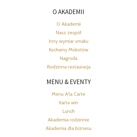
O AKADEMII
O Akademii
Nasz zespół
Inny wymiar smaku
Kochamy Mokotów
Nagroda
Rodzinna restauracja
MENU & EVENTY
Menu A’la Carte
Karta win
Lunch
Akademia rodzinnie
Akademia dla biznesu