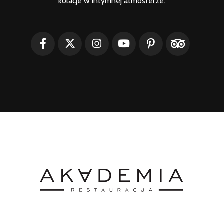
kolacje w intymnej atmosferze.