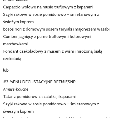
Carpaccio wołowe na musie truflowym z kaparami
Szyjki rakowe w sosie pomidorowo – śmietanowym z
świeżym koprem
Łosoś nori z domowym sosem teryiaki i majonezem wasabi
Comber jagnięcy z puree truflowym i kolorowymi
marchewkami
Fondant czekoladowy z musem z wiśni i mrożoną białą
czekoladą
lub
#2 MENU DEGUSTACYJNE BEZMIĘSNE:
Amuse-bouche
Tatar z pomidorów z szalotką i kaparami
Szyjki rakowe w sosie pomidorowo – śmietanowym z
świeżym koprem