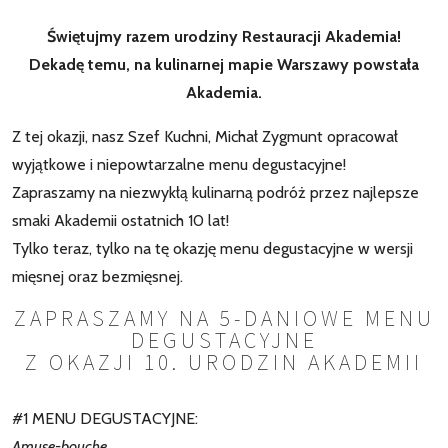
Świętujmy razem urodziny Restauracji Akademia!
Dekadę temu, na kulinarnej mapie Warszawy powstała
Akademia.
Z tej okazji, nasz Szef Kuchni, Michał Zygmunt opracował
wyjątkowe i niepowtarzalne menu degustacyjne!
Zapraszamy na niezwykłą kulinarną podróż przez najlepsze
smaki Akademii ostatnich 10 lat!
Tylko teraz, tylko na tę okazję menu degustacyjne w wersji
mięsnej oraz bezmięsnej.
ZAPRASZAMY NA 5-DANIOWE MENU
DEGUSTACYJNE
Z OKAZJI 10. URODZIN AKADEMII
#1 MENU DEGUSTACYJNE:
Amuse-bouche