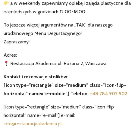
a w weekendy zapewniamy opiekę i zajęcia plastyczne dla
najmłodszych w godzinach 12:00-18:00
To jeszcze więcej argumentów na „TAK” dla naszego
urodzinowego Menu Degustacyjnego!
Zapraszamy!
Adres:
Restauracja Akademia, ul. Różana 2, Warszawa
Kontakt i rezerwacje stolików:
[icon type=”rectangle” size=”medium” class=”icon-flip-
horizontal” name=”e-mobile”] Telefon:
+48 784 902 902
[icon type=”rectangle” size=”medium” class=”icon-flip-
horizontal” name=”e-mail”] e-mail:
info@restauracjaakademia.pl