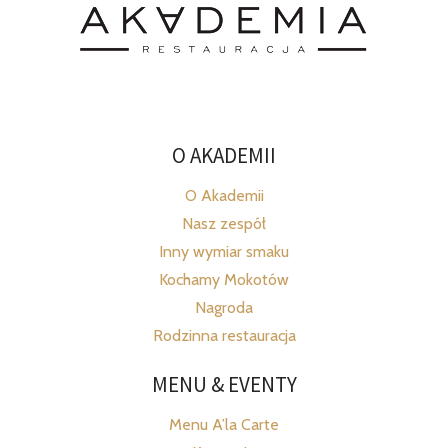
O AKADEMII
O Akademii
Nasz zespół
Inny wymiar smaku
Kochamy Mokotów
Nagroda
Rodzinna restauracja
MENU & EVENTY
Menu A’la Carte