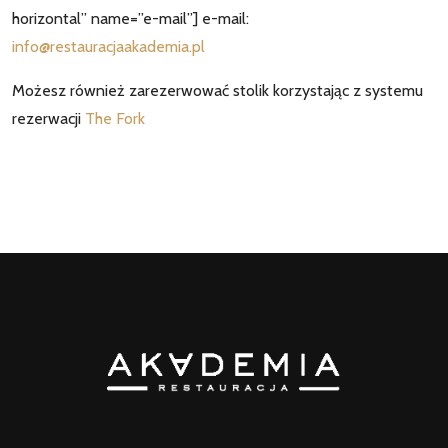
horizontal” name=”e-mail”] e-mail:
info@restauracjaakademia.pl
Możesz również zarezerwować stolik korzystając z systemu
rezerwacji
The Fork