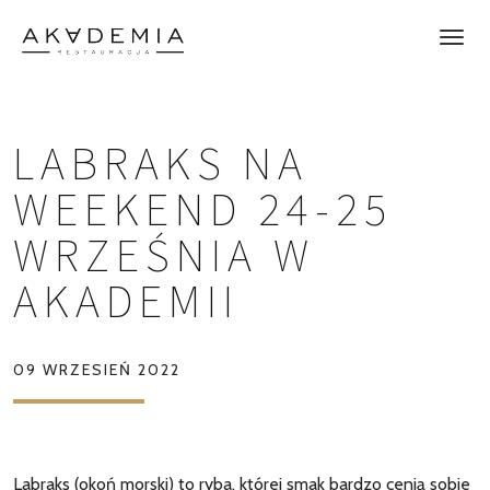
LABRAKS NA
WEEKEND 24-25
WRZEŚNIA W
AKADEMII
09 WRZESIEŃ 2022
Labraks (okoń morski) to ryba, której smak bardzo cenią sobie