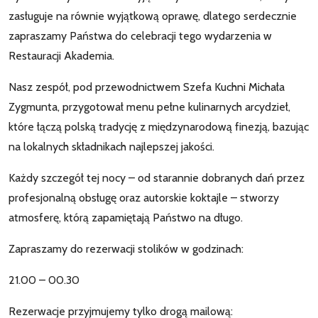
zasługuje na równie wyjątkową oprawę, dlatego serdecznie
zapraszamy Państwa do celebracji tego wydarzenia w
Restauracji Akademia.
Nasz zespół, pod przewodnictwem Szefa Kuchni Michała
Zygmunta, przygotował menu pełne kulinarnych arcydzieł,
które łączą polską tradycję z międzynarodową finezją, bazując
na lokalnych składnikach najlepszej jakości.
Każdy szczegół tej nocy – od starannie dobranych dań przez
profesjonalną obsługę oraz autorskie koktajle – stworzy
atmosferę, którą zapamiętają Państwo na długo.
Zapraszamy do rezerwacji stolików w godzinach:
21.00 – 00.30
Rezerwacje przyjmujemy tylko drogą mailową: