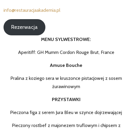
info@restauracjaakademia.pl
Rezerwacja
MENU SYLWESTROWE:
Aperitiff: GH Mumm Cordon Rouge Brut, France
Amuse Bouche
Pralina z koziego sera w kruszonce pistacjowej z sosem
żurawinowym
PRZYSTAWKI
Pieczona figa z serem Jura Bleu w szynce dojrzewającej
Pieczony rostbef z majonezem truflowym i chipsem z