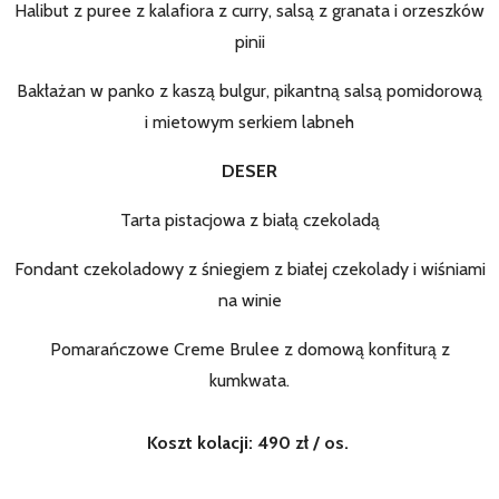
Halibut z puree z kalafiora z curry, salsą z granata i orzeszków
pinii
Bakłażan w panko z kaszą bulgur, pikantną salsą pomidorową
i mietowym serkiem labneh
DESER
Tarta pistacjowa z białą czekoladą
Fondant czekoladowy z śniegiem z białej czekolady i wiśniami
na winie
Pomarańczowe Creme Brulee z domową konfiturą z
kumkwata.
Koszt kolacji: 490 zł / os.