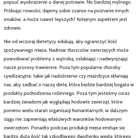
popsuć wyobrażenie o danej potrawie. Nic bardziej mylnego.
Próbując nowości, dajemy sobie szanse na poznanie innych
smaków, a może nawet lepszych? Kolejnym aspektem jest
zdrowie.
Nie od wczoraj dietetycy edukują, aby ograniczyć ilość
spożywanego mięsa. Nadmiar tłuszczów zwierzęcych może
powodować problemy z wątrobą, osłabiając i nadwyrężając
nasze procesy trawienne. Poza tym popularne choroby
cywilizacyjne, takie jak nadciśnienie czy miażdżyca skłaniają
nas, aby zadbać o naszą dietę, która będzie bardziej bogata w
produkty pochodzenia roślinnego. Poza tym jesteśmy coraz
bardziej świadomi jak wyglądają hodowle zwierząt, które
pomimo wielu starań organizacji humanitarnych, w dalszym
ciągu nie zapewniają właściwych warunków hodowanym
zwierzętom. Ponadto podczas produkcji mięsa emituje się
bardzo dużą ilość tak szkodliwego dwutlenku węgla, którego