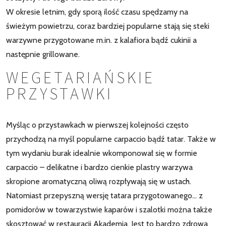
W okresie letnim, gdy sporą ilość czasu spędzamy na
świeżym powietrzu, coraz bardziej popularne stają się steki
warzywne przygotowane m.in. z kalafiora bądź cukinii a
następnie grillowane.
WEGETARIAŃSKIE
PRZYSTAWKI
Myśląc o przystawkach w pierwszej kolejności często
przychodzą na myśl popularne carpaccio bądź tatar. Także w
tym wydaniu burak idealnie wkomponował się w formie
carpaccio – delikatne i bardzo cienkie plastry warzywa
skropione aromatyczną oliwą rozpływają się w ustach.
Natomiast przepyszną wersję tatara przygotowanego… z
pomidorów w towarzystwie kaparów i szalotki można także
skosztować w restauracji Akademia. Jest to bardzo zdrowa