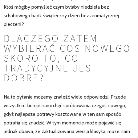
Ktoś mógłby pomyśleć czym byłaby niedziela bez
schabowego bądź świąteczny dzień bez aromatycznej
pieczeni?
DLACZEGO ZATEM
WYBIERAĆ COŚ NOWEGO
SKORO TO, CO
TRADYCYJNE JEST
DOBRE?
Na to pytanie możemy znaleźć wiele odpowiedzi. Przede
wszystkim kieruje nami chęć spróbowania czegoś nowego,
gdyż najlepsze potrawy kosztowane w ten sam sposób
potrafią się znudzić. W tym momencie może pojawić się
jednak obawa, że zaktualizowana wersja klasyka, może nam