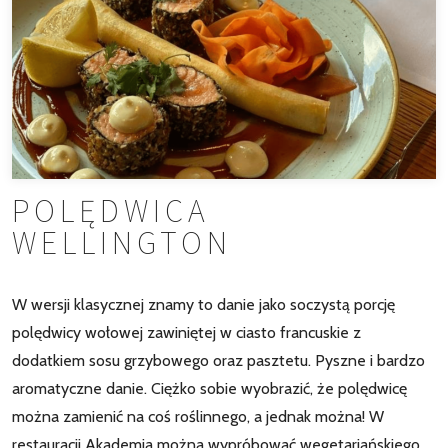
POLĘDWICA
WELLINGTON
W wersji klasycznej znamy to danie jako soczystą porcję
polędwicy wołowej zawiniętej w ciasto francuskie z
dodatkiem sosu grzybowego oraz pasztetu. Pyszne i bardzo
aromatyczne danie. Ciężko sobie wyobrazić, że polędwicę
można zamienić na coś roślinnego, a jednak można! W
restauracji Akademia można wypróbować wegetariańskiego