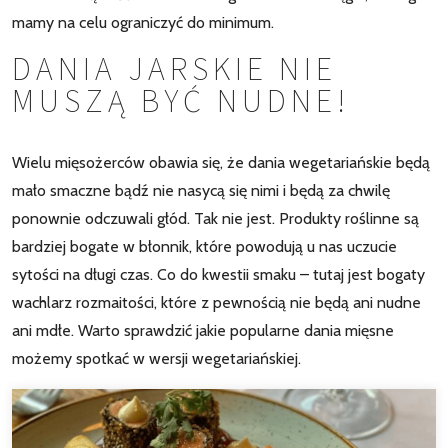
mamy na celu ograniczyć do minimum.
DANIA JARSKIE NIE
MUSZĄ BYĆ NUDNE!
Wielu mięsożerców obawia się, że dania wegetariańskie będą
mało smaczne bądź nie nasycą się nimi i będą za chwilę
ponownie odczuwali głód. Tak nie jest. Produkty roślinne są
bardziej bogate w błonnik, które powodują u nas uczucie
sytości na długi czas. Co do kwestii smaku – tutaj jest bogaty
wachlarz rozmaitości, które z pewnością nie będą ani nudne
ani mdłe. Warto sprawdzić jakie popularne dania mięsne
możemy spotkać w wersji wegetariańskiej.