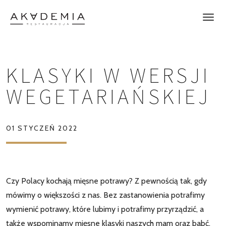
KLASYKI W WERSJI
WEGETARIAŃSKIEJ
01 STYCZEŃ 2022
Czy Polacy kochają mięsne potrawy? Z pewnością tak, gdy
mówimy o większości z nas. Bez zastanowienia potrafimy
wymienić potrawy, które lubimy i potrafimy przyrządzić, a
także wspominamy mięsne klasyki naszych mam oraz babć.