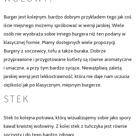
Burger jest kolejnym, bardzo dobrym przykładem tego jak coś
iście mięsnego możemy spróbować w wersji jarskiej. Wiele
osób nie wyobraża sobie innego burgera niż ten podany w
klasycznej formie. Mamy dostępnych wiele propozycji.
Burgery z soczewicy, tofu a także buraka. Dobrze
przyprawione i przygotowane kotlety są równie aromatyczne
i smaczne, a przy tym bardzo sycące. Niewątpliwą zaletą
jarskiej wersji jest lekkostrawność, która nie daje nam uczucia
ciężkości jak po klasycznym, mięsnym burgerze.
STEK
Stek to kolejna potrawa, którą wizualizujemy sobie jako spory
kawał krwistej wołowiny. Z kolei stek z tuńczyka jest równie
soczysty i do tego bardzo zdrowy.