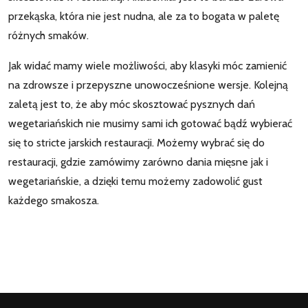
przekąska, która nie jest nudna, ale za to bogata w paletę
różnych smaków.
Jak widać mamy wiele możliwości, aby klasyki móc zamienić
na zdrowsze i przepyszne unowocześnione wersje. Kolejną
zaletą jest to, że aby móc skosztować pysznych dań
wegetariańskich nie musimy sami ich gotować bądź wybierać
się to stricte jarskich restauracji. Możemy wybrać się do
restauracji, gdzie zamówimy zarówno dania mięsne jak i
wegetariańskie, a dzięki temu możemy zadowolić gust
każdego smakosza.