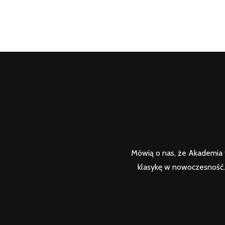
Mówią o nas, że Akademia t
klasykę w nowoczesność. 