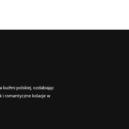
kuchni polskiej, ozdabiając
k i romantyczne kolacje w