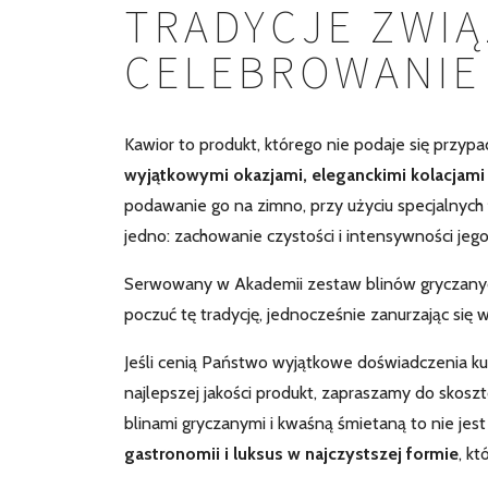
TRADYCJE ZWIĄ
CELEBROWANIE
Kawior to produkt, którego nie podaje się przyp
wyjątkowymi okazjami, eleganckimi kolacjami
podawanie go na zimno, przy użyciu specjalnych
jedno: zachowanie czystości i intensywności jeg
Serwowany w Akademii zestaw blinów gryczanych
poczuć tę tradycję, jednocześnie zanurzając się 
Jeśli cenią Państwo wyjątkowe doświadczenia kuli
najlepszej jakości produkt, zapraszamy do skosz
blinami gryczanymi i kwaśną śmietaną to nie jes
gastronomii i luksus w najczystszej formie
, k