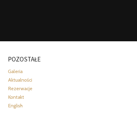
POZOSTAŁE
Galeria
Aktualności
Rezerwacje
Kontakt
English