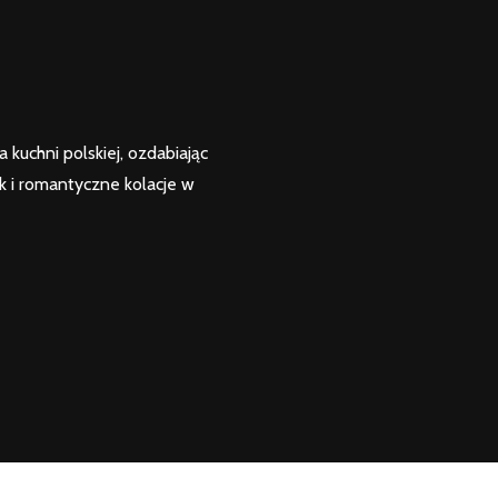
kuchni polskiej, ozdabiając
k i romantyczne kolacje w