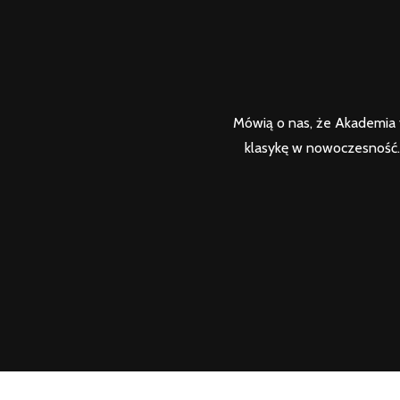
Mówią o nas, że Akademia t
klasykę w nowoczesność. 