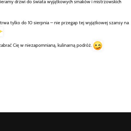
eramy drzwi do świata wyjątkowych smaków i mistrzowskich
trwa tylko do 10 sierpnia – nie przegap tej wyjątkowej szansy na
zabrać Cię w niezapomnianą, kulinarną podróż.