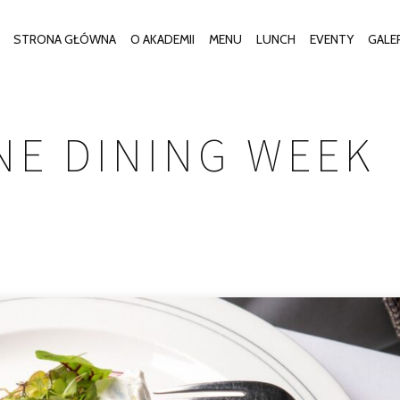
STRONA GŁÓWNA
O AKADEMII
MENU
LUNCH
EVENTY
GALE
NE DINING WEEK