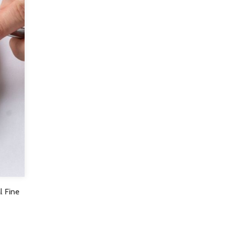
l Fine