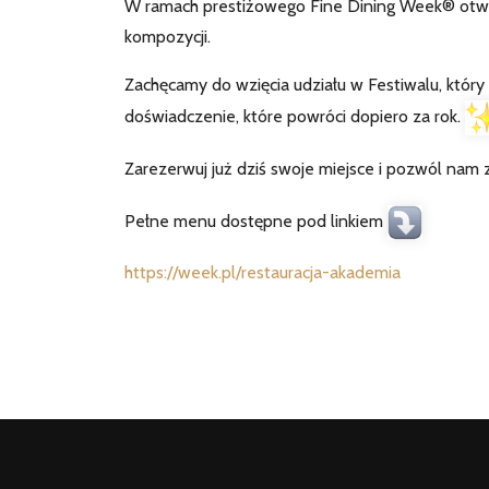
W ramach prestiżowego Fine Dining Week® otwi
kompozycji.
Zachęcamy do wzięcia udziału w Festiwalu, który 
doświadczenie, które powróci dopiero za rok.
Zarezerwuj już dziś swoje miejsce i pozwól nam 
Pełne menu dostępne pod linkiem
https://week.pl/restauracja-akademia