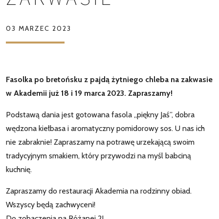
03 MARZEC 2023
Fasolka po bretońsku z pajdą żytniego chleba na zakwasie
w Akademii już 18 i 19 marca 2023. Zapraszamy!
Podstawą dania jest gotowana fasola „piękny Jaś”, dobra
wędzona kiełbasa i aromatyczny pomidorowy sos. U nas ich
nie zabraknie! Zapraszamy na potrawę urzekającą swoim
tradycyjnym smakiem, który przywodzi na myśl babciną
kuchnię.
Zapraszamy do restauracji Akademia na rodzinny obiad.
Wszyscy będą zachwyceni!
Do zobaczenia na Różanej 2!