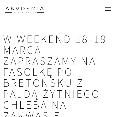
W WEEKEND 18-19
MARCA
ZAPRASZAMY NA
FASOLKĘ PO
BRETOŃSKU Z
PAJDĄ ŻYTNIEGO
CHLEBA NA
ZAKWASIE