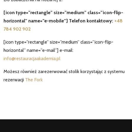
[icon type=”rectangle” size=”medium” class=”icon-flip-
horizontal” name=”e-mobile”] Telefon kontaktowy:
+48
784 902 902
[icon type=”rectangle” size=”medium” class=”icon-flip-
horizontal” name=”e-mail”] e-mail:
info@restauracjaakademia.pl
Możesz również zarezerwować stolik korzystając z systemu
rezerwacji
The Fork