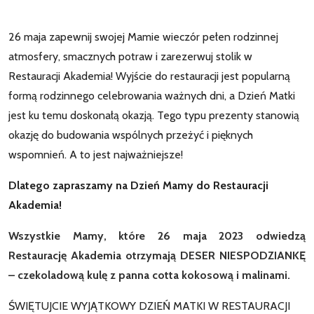
26 maja zapewnij swojej Mamie wieczór pełen rodzinnej
atmosfery, smacznych potraw i zarezerwuj stolik w
Restauracji Akademia! Wyjście do restauracji jest popularną
formą rodzinnego celebrowania ważnych dni, a Dzień Matki
jest ku temu doskonałą okazją. Tego typu prezenty stanowią
okazję do budowania wspólnych przeżyć i pięknych
wspomnień. A to jest najważniejsze!
Dlatego zapraszamy na Dzień Mamy do Restauracji
Akademia!
Wszystkie Mamy, które 26 maja 2023 odwiedzą
Restaurację Akademia otrzymają DESER NIESPODZIANKĘ
– czekoladową kulę z panna cotta kokosową i malinami.
ŚWIĘTUJCIE WYJĄTKOWY DZIEŃ MATKI W RESTAURACJI