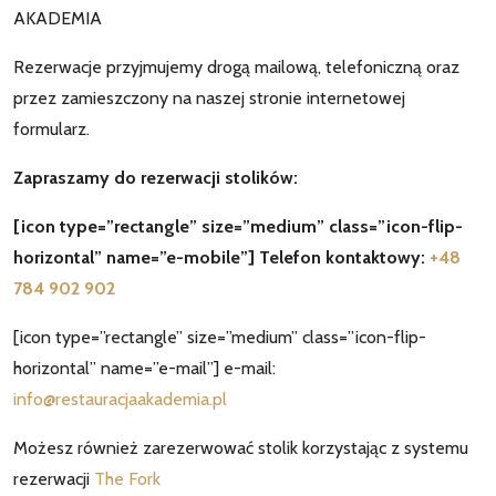
AKADEMIA
Rezerwacje przyjmujemy drogą mailową, telefoniczną oraz
przez zamieszczony na naszej stronie internetowej
formularz.
Zapraszamy do rezerwacji stolików:
[icon type=”rectangle” size=”medium” class=”icon-flip-
horizontal” name=”e-mobile”] Telefon kontaktowy:
+48
784 902 902
[icon type=”rectangle” size=”medium” class=”icon-flip-
horizontal” name=”e-mail”] e-mail:
info@restauracjaakademia.pl
Możesz również zarezerwować stolik korzystając z systemu
rezerwacji
The Fork