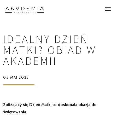
IDEALNY DZIEŃ
MATKI? OBIAD W
AKADEMII
05 MAJ 2023
Zbliżający się Dzień Matki to doskonała okazja do
świętowania.