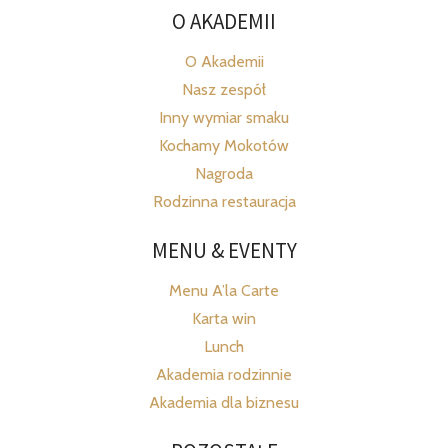
O AKADEMII
O Akademii
Nasz zespół
Inny wymiar smaku
Kochamy Mokotów
Nagroda
Rodzinna restauracja
MENU & EVENTY
Menu A’la Carte
Karta win
Lunch
Akademia rodzinnie
Akademia dla biznesu