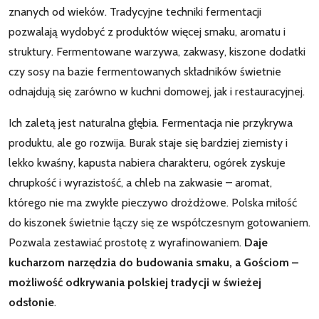
znanych od wieków. Tradycyjne techniki fermentacji
pozwalają wydobyć z produktów więcej smaku, aromatu i
struktury. Fermentowane warzywa, zakwasy, kiszone dodatki
czy sosy na bazie fermentowanych składników świetnie
odnajdują się zarówno w kuchni domowej, jak i restauracyjnej.
Ich zaletą jest naturalna głębia. Fermentacja nie przykrywa
produktu, ale go rozwija. Burak staje się bardziej ziemisty i
lekko kwaśny, kapusta nabiera charakteru, ogórek zyskuje
chrupkość i wyrazistość, a chleb na zakwasie – aromat,
którego nie ma zwykłe pieczywo drożdżowe. Polska miłość
do kiszonek świetnie łączy się ze współczesnym gotowaniem.
Pozwala zestawiać prostotę z wyrafinowaniem.
Daje
kucharzom narzędzia do budowania smaku, a Gościom –
możliwość odkrywania polskiej tradycji w świeżej
odsłonie
.