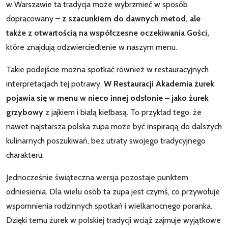
w Warszawie ta tradycja może wybrzmieć w sposób
dopracowany –
z szacunkiem do dawnych metod, ale
także z otwartością na współczesne oczekiwania Gości,
które znajdują odzwierciedlenie w naszym menu.
Takie podejście można spotkać również w restauracyjnych
interpretacjach tej potrawy.
W Restauracji Akademia żurek
pojawia się w menu w nieco innej odsłonie – jako żurek
grzybowy
z jajkiem i białą kiełbasą. To przykład tego, że
nawet najstarsza polska zupa może być inspiracją do dalszych
kulinarnych poszukiwań, bez utraty swojego tradycyjnego
charakteru.
Jednocześnie świąteczna wersja pozostaje punktem
odniesienia. Dla wielu osób ta zupa jest czymś, co przywołuje
wspomnienia rodzinnych spotkań i wielkanocnego poranka.
Dzięki temu żurek w polskiej tradycji wciąż zajmuje wyjątkowe