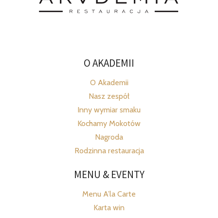
O AKADEMII
O Akademii
Nasz zespół
Inny wymiar smaku
Kochamy Mokotów
Nagroda
Rodzinna restauracja
MENU & EVENTY
Menu A’la Carte
Karta win