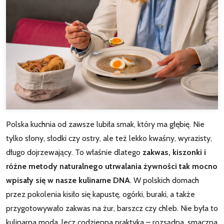
Polska kuchnia od zawsze lubiła smak, który ma głębię. Nie
tylko słony, słodki czy ostry, ale też lekko kwaśny, wyrazisty,
długo dojrzewający. To właśnie dlatego
zakwas, kiszonki i
różne metody naturalnego utrwalania żywności tak mocno
wpisały się w nasze kulinarne DNA
. W polskich domach
przez pokolenia kisiło się kapustę, ogórki, buraki, a także
przygotowywało zakwas na żur, barszcz czy chleb. Nie była to
kulinarna moda, lecz codzienna praktyka – rozsądna, smaczna