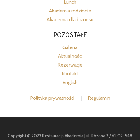
Lunch
Akademia rodzinnie
Akademia dla biznesu
POZOSTAŁE
Galeria
Aktualności
Rezerwacje
Kontakt
English
Polityka prywatności
|
Regulamin
Copyright © 2023 Restauracja Akademia | ul. Różana 2 / 61, 02-548