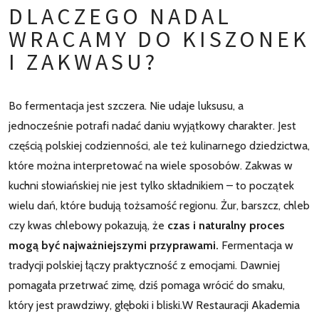
DLACZEGO NADAL
WRACAMY DO KISZONEK
I ZAKWASU?
Bo fermentacja jest szczera. Nie udaje luksusu, a
jednocześnie potrafi nadać daniu wyjątkowy charakter. Jest
częścią polskiej codzienności, ale też kulinarnego dziedzictwa,
które można interpretować na wiele sposobów. Zakwas w
kuchni słowiańskiej nie jest tylko składnikiem – to początek
wielu dań, które budują tożsamość regionu. Żur, barszcz, chleb
czy kwas chlebowy pokazują, że
czas i naturalny proces
mogą być najważniejszymi przyprawami.
Fermentacja w
tradycji polskiej łączy praktyczność z emocjami. Dawniej
pomagała przetrwać zimę, dziś pomaga wrócić do smaku,
który jest prawdziwy, głęboki i bliski.W Restauracji Akademia