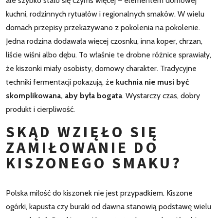
ale szybko stało się czymś więcej – elementem domowej
kuchni, rodzinnych rytuałów i regionalnych smaków. W wielu
domach przepisy przekazywano z pokolenia na pokolenie.
Jedna rodzina dodawała więcej czosnku, inna koper, chrzan,
liście wiśni albo dębu. To właśnie te drobne różnice sprawiały,
że kiszonki miały osobisty, domowy charakter. Tradycyjne
techniki fermentacji pokazują, że
kuchnia nie musi być
skomplikowana, aby była bogata
. Wystarczy czas, dobry
produkt i cierpliwość.
SKĄD WZIĘŁO SIĘ
ZAMIŁOWANIE DO
KISZONEGO SMAKU?
Polska miłość do kiszonek nie jest przypadkiem. Kiszone
ogórki, kapusta czy buraki od dawna stanowią podstawę wielu