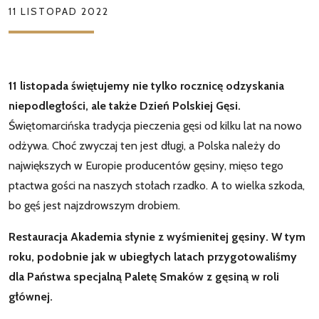
11 LISTOPAD 2022
11 listopada świętujemy nie tylko rocznicę odzyskania
niepodległości, ale także Dzień Polskiej Gęsi.
Świętomarcińska tradycja pieczenia gęsi od kilku lat na nowo
odżywa. Choć zwyczaj ten jest długi, a Polska należy do
największych w Europie producentów gęsiny, mięso tego
ptactwa gości na naszych stołach rzadko. A to wielka szkoda,
bo gęś jest najzdrowszym drobiem.
Restauracja Akademia słynie z wyśmienitej gęsiny. W tym
roku, podobnie jak w ubiegłych latach przygotowaliśmy
dla Państwa specjalną Paletę Smaków z gęsiną w roli
głównej.