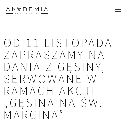
OD 11 LISTOPADA
ZAPRASZAMY NA
DANIA Z GĘSINY,
SERWOWANE W
RAMACH AKCJI
„GĘSINA NA ŚW.
MARCINA”