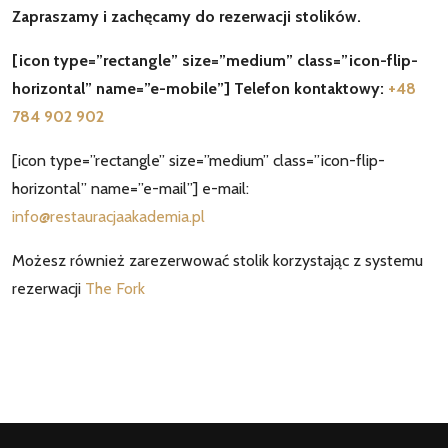
Zapraszamy i zachęcamy do rezerwacji stolików.
[icon type=”rectangle” size=”medium” class=”icon-flip-
horizontal” name=”e-mobile”] Telefon kontaktowy:
+48
784 902 902
[icon type=”rectangle” size=”medium” class=”icon-flip-
horizontal” name=”e-mail”] e-mail:
info@restauracjaakademia.pl
Możesz również zarezerwować stolik korzystając z systemu
rezerwacji
The Fork