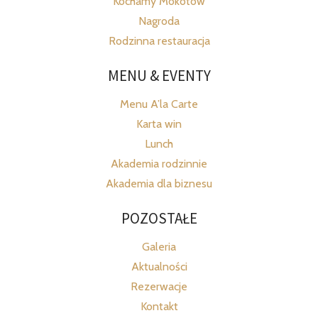
Kochamy Mokotów
Nagroda
Rodzinna restauracja
MENU & EVENTY
Menu A’la Carte
Karta win
Lunch
Akademia rodzinnie
Akademia dla biznesu
POZOSTAŁE
Galeria
Aktualności
Rezerwacje
Kontakt