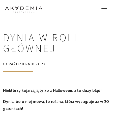
DYNIA W ROLI
GŁÓWNEJ
10 PAŹDZIERNIK 2022
Niektórzy kojarzą ją tylko z Halloween, a to duży błąd!
Dynia, bo o niej mowa, to roślina, która występuje aż w 20
gatunkach!