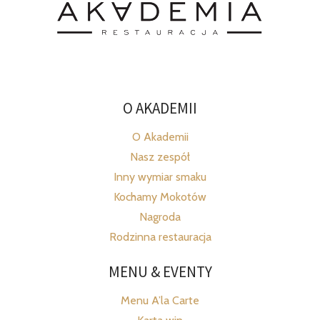
O AKADEMII
O Akademii
Nasz zespół
Inny wymiar smaku
Kochamy Mokotów
Nagroda
Rodzinna restauracja
MENU & EVENTY
Menu A’la Carte