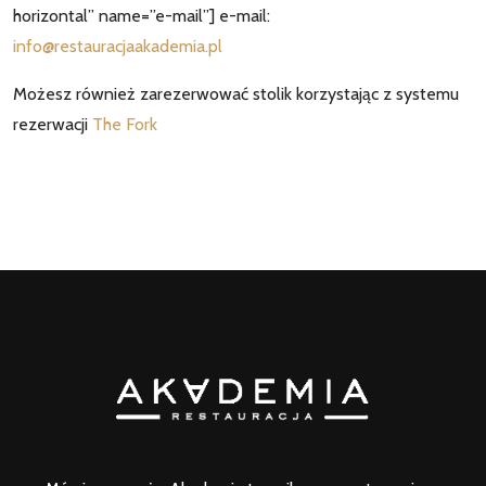
horizontal” name=”e-mail”] e-mail:
info@restauracjaakademia.pl
Możesz również zarezerwować stolik korzystając z systemu
rezerwacji
The Fork