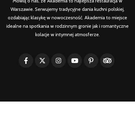
Mówią o nas, że Akademia to najlepsza restauracja w
Warszawie. Serwujemy tradycyjne dania kuchni polskiej,
ozdabiając klasykę w nowoczesność. Akademia to miejsce
idealne na spotkania w rodzinnym gronie jak i romantyczne
kolacje w intymnej atmosferze.