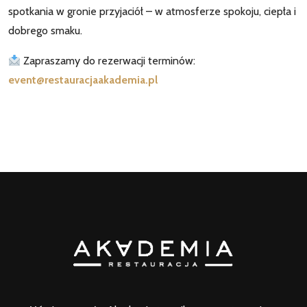
spotkania w gronie przyjaciół – w atmosferze spokoju, ciepła i
dobrego smaku.
Zapraszamy do rezerwacji terminów:
event@restauracjaakademia.pl