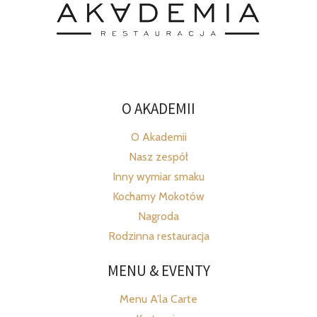
O AKADEMII
O Akademii
Nasz zespół
Inny wymiar smaku
Kochamy Mokotów
Nagroda
Rodzinna restauracja
MENU & EVENTY
Menu A’la Carte