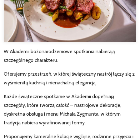
W Akademii bożonarodzeniowe spotkania nabierają
szczególnego charakteru.
Oferujemy przestrzeń, w której świąteczny nastrój łączy się z
wyśmienitą kuchnią i nienachalną elegancją.
Każde świąteczne spotkanie w Akademii dopełniają
szczegóły, które tworzą całość – nastrojowe dekoracje,
dyskretna obsługa i menu Michała Zygmunta, w którym
tradycja nabiera wyrafinowanej formy.
Proponujemy kameralne kolacje wigilijne, rodzinne przyjęcia i