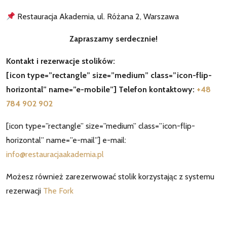
Restauracja Akademia, ul. Różana 2, Warszawa
Zapraszamy serdecznie!
Kontakt i rezerwacje stolików:
[icon type=”rectangle” size=”medium” class=”icon-flip-
horizontal” name=”e-mobile”] Telefon kontaktowy:
+48
784 902 902
[icon type=”rectangle” size=”medium” class=”icon-flip-
horizontal” name=”e-mail”] e-mail:
info@restauracjaakademia.pl
Możesz również zarezerwować stolik korzystając z systemu
rezerwacji
The Fork