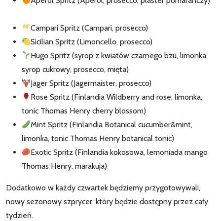
Aperol Spritz (Aperol, prosecco, plaster pomarańczy)
Campari Spritz (Campari, prosecco)
Sicilian Spritz (Limoncello, prosecco)
Hugo Spritz (syrop z kwiatów czarnego bzu, limonka,
syrop cukrowy, prosecco, mięta)
Jager Spritz (Jagermaister, prosecco)
Rose Spritz (Finlandia Wildberry and rose, limonka,
tonic Thomas Henry cherry blossom)
Mint Spritz (Finlandia Botanical cucumber&mint,
limonka, tonic Thomas Henry botanical tonic)
Exotic Spritz (Finlandia kokosowa, lemoniada mango
Thomas Henry, marakuja)
Dodatkowo w każdy czwartek będziemy przygotowywali,
nowy sezonowy szprycer, który będzie dostępny przez cały
tydzień.