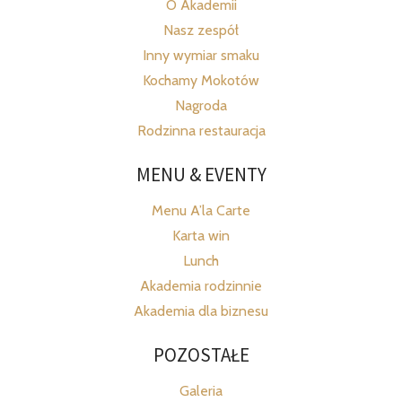
O Akademii
Nasz zespół
Inny wymiar smaku
Kochamy Mokotów
Nagroda
Rodzinna restauracja
MENU & EVENTY
Menu A’la Carte
Karta win
Lunch
Akademia rodzinnie
Akademia dla biznesu
POZOSTAŁE
Galeria