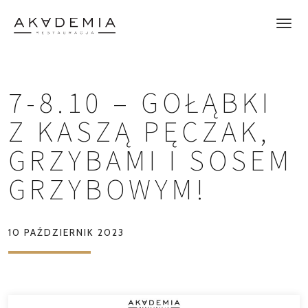
7-8.10 – GOŁĄBKI
Z KASZĄ PĘCZAK,
GRZYBAMI I SOSEM
GRZYBOWYM!
10 PAŹDZIERNIK 2023