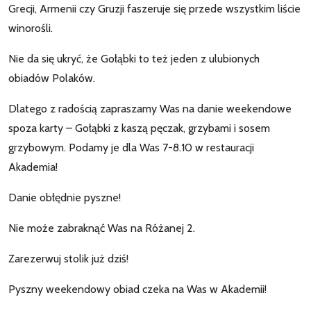
Grecji, Armenii czy Gruzji faszeruje się przede wszystkim liście
winorośli.
Nie da się ukryć, że Gołąbki to też jeden z ulubionych
obiadów Polaków.
Dlatego z radością zapraszamy Was na danie weekendowe
spoza karty – Gołąbki z kaszą pęczak, grzybami i sosem
grzybowym. Podamy je dla Was 7-8.10 w restauracji
Akademia!
Danie obłędnie pyszne!
Nie może zabraknąć Was na Różanej 2.
Zarezerwuj stolik już dziś!
Pyszny weekendowy obiad czeka na Was w Akademii!