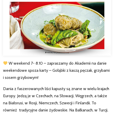
W weekend 7- 8.10 – zapraszamy do Akademii na danie
weekendowe spoza karty – Gołąbki z kaszą pęczak, grzybami
i sosem grzybowym!
Dania z faszerowanych liści kapusty są znane w wielu krajach
Europy. Jedzą je w Czechach, na Słowacji, Węgrzech, a także
na Białorusi, w Rosji, Niemczech, Szwecji i Finlandii. To
również tradycyjne danie żydowskie. Na Bałkanach, w Turcji,