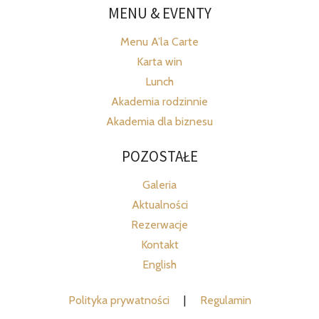
MENU & EVENTY
Menu A’la Carte
Karta win
Lunch
Akademia rodzinnie
Akademia dla biznesu
POZOSTAŁE
Galeria
Aktualności
Rezerwacje
Kontakt
English
Polityka prywatności
|
Regulamin