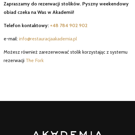
Zapraszamy do rezerwacji stolików. Pyszny weekendowy
obiad czeka na Was w Akademii!
Telefon kontaktowy:
+48 784 902 902
e-mail:
info@restauracjaakademia.pl
Możesz również zarezerwować stolik korzystając z systemu
rezerwacji
The Fork